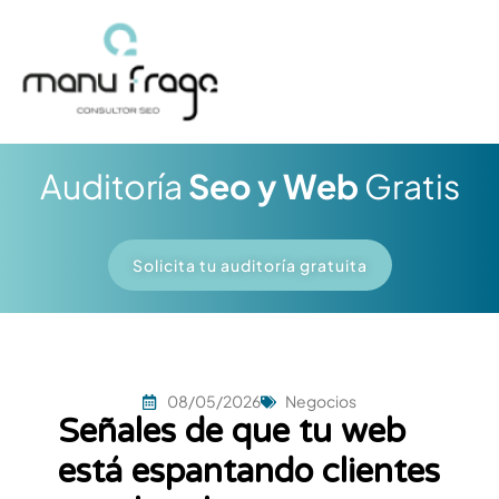
Ir
al
contenido
Auditoría
Seo y Web
Gratis
Solicita tu auditoría gratuita
08/05/2026
Negocios
Señales de que tu web
está espantando clientes