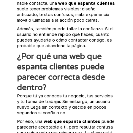
nadie contacta. Una
web que espanta clientes
suele tener problemas visibles: diseño
anticuado, textos confusos, mala experiencia
móvil o llamadas a la acción poco claras.
Además, también puede fallar la confianza. Si el
usuario no entiende rápido qué haces, cuánto
puedes ayudarle o cómo contactar contigo, es
probable que abandone la página.
¿Por qué una web que
espanta clientes puede
parecer correcta desde
dentro?
Porque tú ya conoces tu negocio, tus servicios
y tu forma de trabajar. Sin embargo, un usuario
nuevo llega sin contexto y decide en pocos
segundos si confía o no.
Por eso, una
web que espanta clientes
puede
parecerte aceptable a ti, pero resultar confusa
para quien entra por primera vez. La clave está