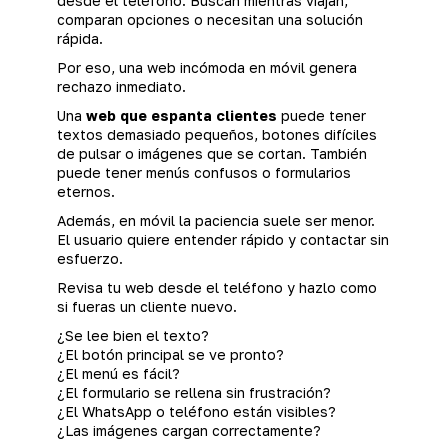
desde el teléfono. Buscan mientras viajan,
comparan opciones o necesitan una solución
rápida.
Por eso, una web incómoda en móvil genera
rechazo inmediato.
Una
web que espanta clientes
puede tener
textos demasiado pequeños, botones difíciles
de pulsar o imágenes que se cortan. También
puede tener menús confusos o formularios
eternos.
Además, en móvil la paciencia suele ser menor.
El usuario quiere entender rápido y contactar sin
esfuerzo.
Revisa tu web desde el teléfono y hazlo como
si fueras un cliente nuevo.
¿Se lee bien el texto?
¿El botón principal se ve pronto?
¿El menú es fácil?
¿El formulario se rellena sin frustración?
¿El WhatsApp o teléfono están visibles?
¿Las imágenes cargan correctamente?