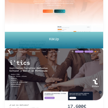
KiikUp