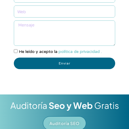
He leído y acepto la
política de privacidad .
Enviar
Auditoría
Seo y Web
Gratis
Auditoría SEO