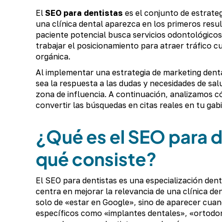
El
SEO
para dentistas
es el conjunto de estrate
una clínica dental aparezca en los primeros res
paciente potencial busca servicios odontológicos
trabajar el posicionamiento para atraer tráfico cu
orgánica.
Al implementar una estrategia de marketing dental
sea la respuesta a las dudas y necesidades de sal
zona de influencia. A continuación, analizamos có
convertir las búsquedas en citas reales en tu gab
¿Qué es el SEO para d
qué consiste?
El SEO para dentistas es una especialización den
centra en mejorar la relevancia de una clínica de
solo de «estar en Google», sino de aparecer cua
específicos como «implantes dentales», «ortodon