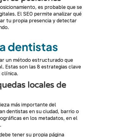
posicionamiento, es probable que se
gitales. El SEO permite analizar qué
ar tu propia presencia y detectar
ndo.
a dentistas
icar un método estructurado que
l. Estas son las 8 estrategias clave
clínica.
quedas locales de
pieza más importante del
 dentistas en su ciudad, barrio o
geográficas en los metadatos, en el
.
 debe tener su propia página