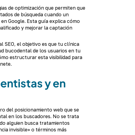
gias de optimización que permiten que
ultados de búsqueda cuando un
 en Google. Esta guía explica cómo
alificado y mejorar la captación
 SEO, el objetivo es que tu clínica
ud bucodental de los usuarios en tu
mo estructurar esta visibilidad para
inete.
entistas y en
tro del posicionamiento web que se
ntal en los buscadores. No se trata
ndo alguien busca tratamientos
cia invisible» o términos más