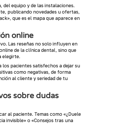
, del equipo y de las instalaciones.
nte, publicando novedades u ofertas,
Pack», que es el mapa que aparece en
ión online
sivo. Las reseñas no solo influyen en
online de la clínica dental, sino que
 elegirte.
a los pacientes satisfechos a dejar su
sitivas como negativas, de forma
ción al cliente y seriedad de tu
ivos sobre dudas
ducar al paciente. Temas como «¿Duele
a invisible» o «Consejos tras una