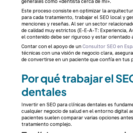
generales como «dentista cerca de mí».
Este proceso consiste en optimizar la arquitectur
para cada tratamiento, trabajar el SEO local y ges
menciones y reseñas. Al ser un sector relacionado
de calidad muy estrictos (E-E-A-T: Experiencia, Au
el contenido debe ser riguroso y estar orientado 
Contar con el apoyo de un
Consultor SEO en Es
técnicas con una visión de negocio clara, asegura
de convertirse en un paciente que confía en tus 
Por qué trabajar el SE
dentales
Invertir en SEO para clínicas dentales es fundame
cualquier negocio de salud en el entorno digital a
pacientes suelen comparar varias opciones antes 
tratamiento complejo.