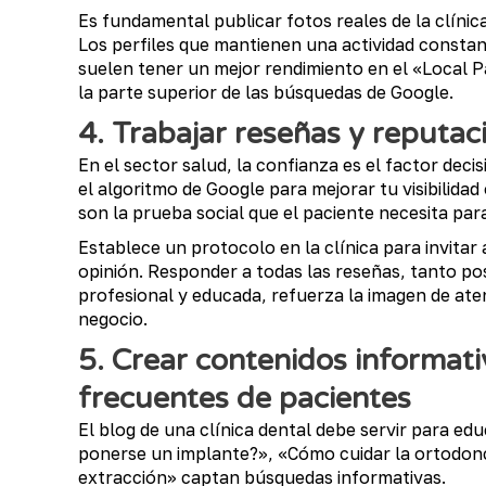
Es fundamental publicar fotos reales de la clínica
Los perfiles que mantienen una actividad consta
suelen tener un mejor rendimiento en el «Local 
la parte superior de las búsquedas de Google.
4. Trabajar reseñas y reputac
En el sector salud, la confianza es el factor deci
el algoritmo de Google para mejorar tu visibilidad 
son la prueba social que el paciente necesita para
Establece un protocolo en la clínica para invitar 
opinión. Responder a todas las reseñas, tanto po
profesional y educada, refuerza la imagen de aten
negocio.
5. Crear contenidos informat
frecuentes de pacientes
El blog de una clínica dental debe servir para e
ponerse un implante?», «Cómo cuidar la ortodonci
extracción» captan búsquedas informativas.