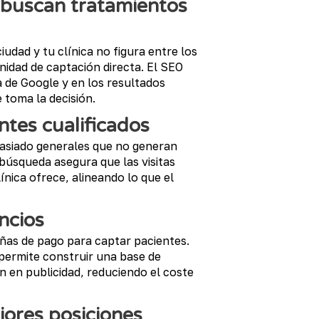
 buscan tratamientos
udad y tu clínica no figura entre los
idad de captación directa. El SEO
 de Google y en los resultados
 toma la decisión.
ntes cualificados
masiado generales que no generan
 búsqueda asegura que las visitas
línica ofrece, alineando lo que el
ncios
s de pago para captar pacientes.
permite construir una base de
ón en publicidad, reduciendo el coste
ores posiciones