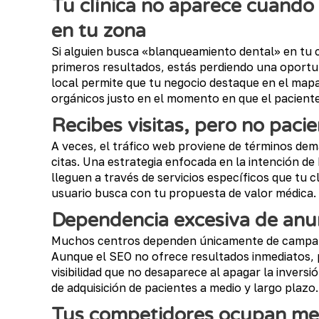
Tu clínica no aparece cuando
en tu zona
Si alguien busca «blanqueamiento dental» en tu ci
primeros resultados, estás perdiendo una oportun
local permite que tu negocio destaque en el mapa
orgánicos justo en el momento en que el paciente
Recibes visitas, pero no pacie
A veces, el tráfico web proviene de términos de
citas. Una estrategia enfocada en la intención de
lleguen a través de servicios específicos que tu c
usuario busca con tu propuesta de valor médica.
Dependencia excesiva de anu
Muchos centros dependen únicamente de campaña
Aunque el SEO no ofrece resultados inmediatos, 
visibilidad que no desaparece al apagar la inversi
de adquisición de pacientes a medio y largo plazo.
Tus competidores ocupan mej