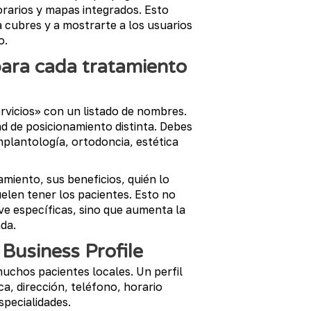
rarios y mapas integrados. Esto
cubres y a mostrarte a los usuarios
o.
para cada tratamiento
rvicios» con un listado de nombres.
d de posicionamiento distinta. Debes
plantología, ortodoncia, estética
amiento, sus beneficios, quién lo
elen tener los pacientes. Esto no
ve específicas, sino que aumenta la
da.
 Business Profile
muchos pacientes locales. Un perfil
ca, dirección, teléfono, horario
specialidades.