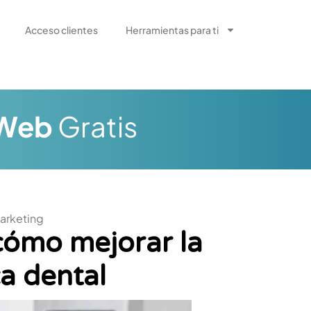
Acceso clientes
Herramientas para ti
 Web
Gratis
arketing
cómo mejorar la
ca dental