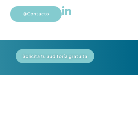
Contacto
Solicita tu auditoría gratuita