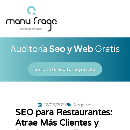
Ir
al
contenido
Auditoría
Seo y Web
Gratis
Solicita tu auditoría gratuita
12/03/2025
Negocios
SEO para Restaurantes:
Atrae Más Clientes y