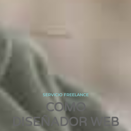
SERVICIO FREELANCE
COMO
DISEÑADOR WEB