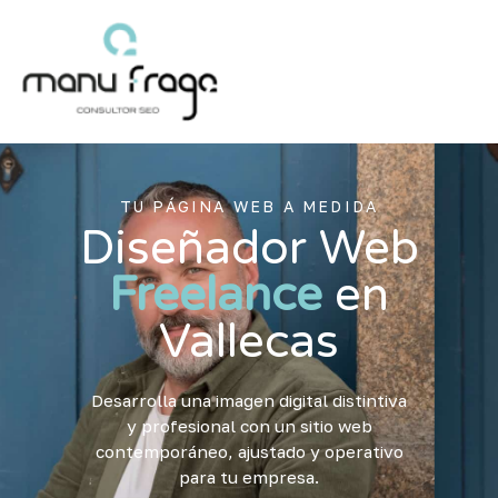
Ir
al
contenido
TU PÁGINA WEB A MEDIDA
Diseñador Web
Freelance
en
Vallecas
Desarrolla una imagen digital distintiva
y profesional con un sitio web
contemporáneo, ajustado y operativo
para tu empresa.