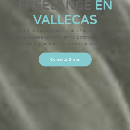
FREELANCE
EN
VALLECAS
Estoy enfocado en crear plataformas digitales
optimizadas para captar usuarios, potenciar tu identidad
visual y transformar visitas en conversiones.
Consulta Gratis