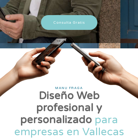
Consulta Gratis
MANU FRAGA
Diseño Web
profesional y
personalizado
para
empresas en Vallecas