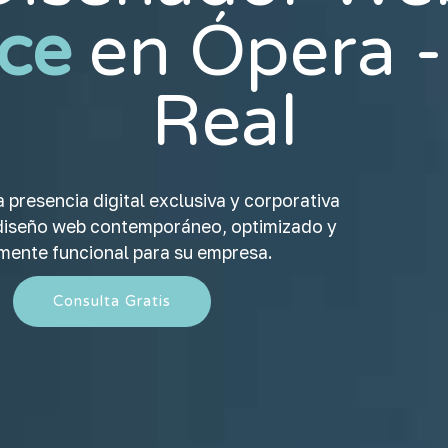
ce
en Ópera -
Real
 presencia digital exclusiva y corporativa
diseño web contemporáneo, optimizado y
mente funcional para su empresa.
Consulta Gratis