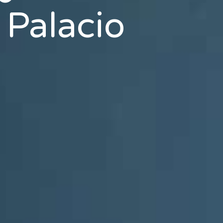
 Palacio