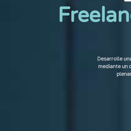
Freelan
Desarrolle una
mediante un 
plena