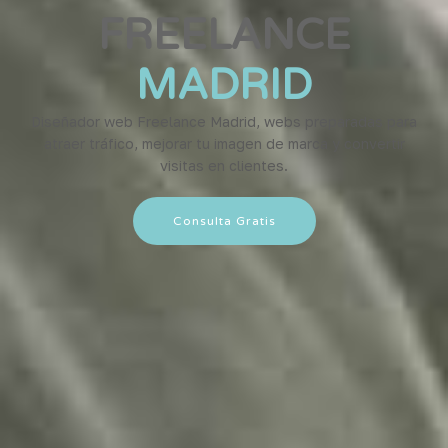
FREELANCE
MADRID
Diseñador web Freelance Madrid, webs preparadas para
atraer tráfico, mejorar tu imagen de marca y convertir
visitas en clientes.
Consulta Gratis