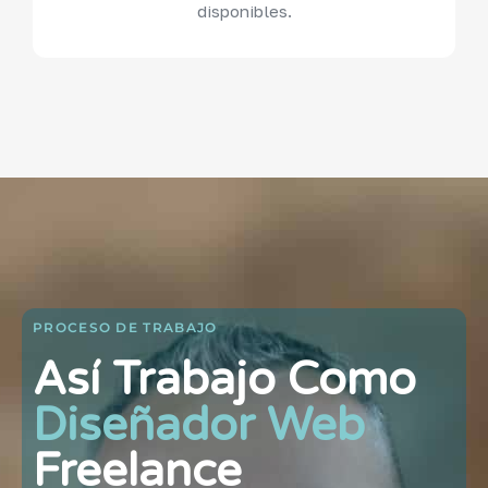
disponibles.
PROCESO DE TRABAJO
Así Trabajo Como
Diseñador Web
Freelance