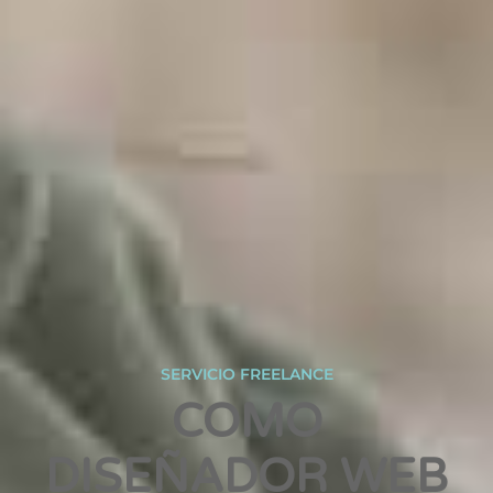
SERVICIO FREELANCE
COMO
DISEÑADOR WEB