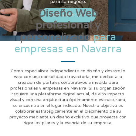
para su negocio.
Diseño Web
Consulta Gratis
profesional y
personalizado
para
empresas en Navarra
Como especialista independiente en diseño y desarrollo
web con una consolidada trayectoria, me dedico a la
creación de portales corporativos a medida para
profesionales y empresas en Navarra. Si su organización
requiere una plataforma digital actual, de alto impacto
visual y con una arquitectura óptimamente estructurada,
se encuentra en el lugar indicado. Nuestro objetivo es
colaborar estratégicamente en el crecimiento de su
proyecto mediante un diseño exclusivo que proyecte con
rigor los pilares y la esencia de su empresa.