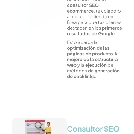
consultor SEO
ecommerce
, te colaboro
a mejorar tu tienda en
línea para que tus ofertas
destacen en los
primeros
resultados de Google
.
Esto abarca la
optimización de las
páginas de producto
, la
mejora de la estructura
web
y la
ejecución
de
métodos
de
generación
de backlinks
.
Consultor SEO