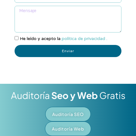
He leído y acepto la
política de privacidad .
Enviar
Auditoría
Seo y Web
Gratis
Auditoría SEO
Auditoría Web