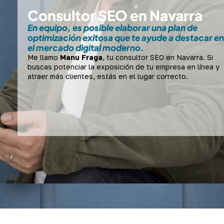
Consultor SEO en Navarra
En equipo, es posible elaborar una plan de
optimización exitosa que te ayude a destacar en
el mercado digital moderno.
Me llamo
Manu Fraga
, tu consultor SEO en Navarra. Si
buscas potenciar la exposición de tu empresa en línea y
atraer más clientes, estás en el lugar correcto.