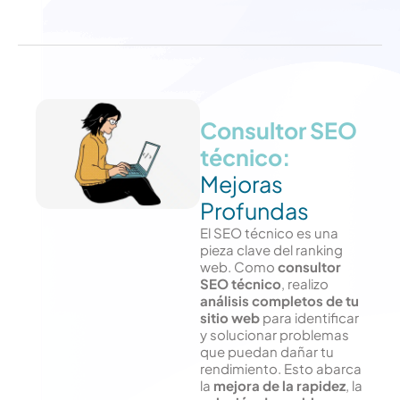
Consultor SEO
técnico:
Mejoras
Profundas
El SEO técnico es una
pieza clave del ranking
web. Como
consultor
SEO técnico
, realizo
análisis completos de tu
sitio web
para identificar
y solucionar problemas
que puedan dañar tu
rendimiento. Esto abarca
la
mejora de la rapidez
, la