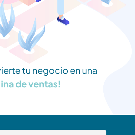
ierte tu negocio en una
na de ventas!