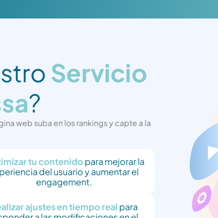
estro
Servicio
ssa
?
na web suba en los rankings y capte a la
imizar tu contenido
para mejorar la
periencia del usuario y aumentar el
engagement.
alizar ajustes en tiempo real
para
sponder a las modificaciones en el