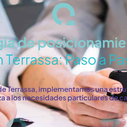
gia de posicionami
 Terrassa: Paso a P
de Terrassa, implementamos una estruc
za a los necesidades particulares de 