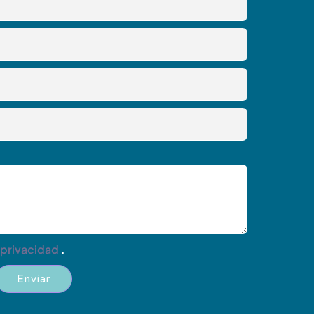
 privacidad
.
Enviar