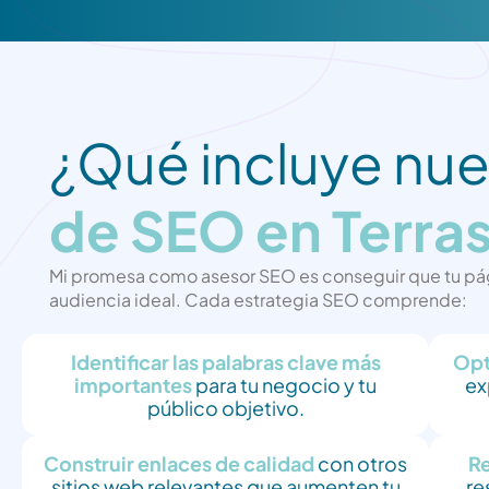
¿Qué incluye nu
de SEO en Terra
Mi promesa como asesor SEO es conseguir que tu pági
audiencia ideal. Cada estrategia SEO comprende:
Identificar las palabras clave más
Opt
importantes
para tu negocio y tu
ex
público objetivo.
Construir enlaces de calidad
con otros
Re
sitios web relevantes que aumenten tu
re