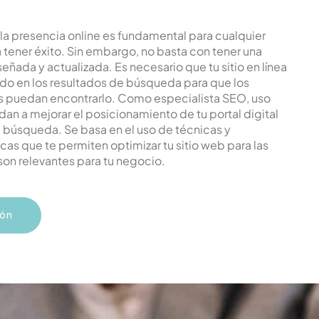
 la presencia online es fundamental para cualquier
tener éxito. Sin embargo, no basta con tener una
ñada y actualizada. Es necesario que tu sitio en línea
do en los resultados de búsqueda para que los
es puedan encontrarlo. Como especialista SEO, uso
dan a mejorar el posicionamiento de tu portal digital
e búsqueda. Se basa en el uso de técnicas y
cas que te permiten optimizar tu sitio web para las
son relevantes para tu negocio.
ión