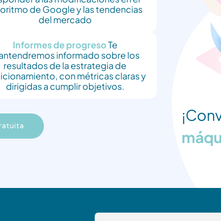
goritmo de Google y las tendencias
del mercado
Informes de progreso
Te
ntendremos informado sobre los
resultados de la estrategia de
icionamiento, con métricas claras y
dirigidas a cumplir objetivos.
¡Conv
ratuita
máqui