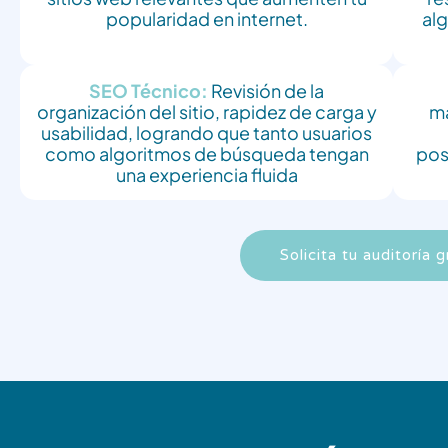
popularidad en internet.
al
SEO Técnico:
Revisión de la
organización del sitio, rapidez de carga y
ma
usabilidad, logrando que tanto usuarios
como algoritmos de búsqueda tengan
pos
una experiencia fluida
Solicita tu auditoría g