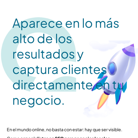
Aparece en lo más
alto de los
resultados y
captura clientes
directamente en tu
negocio.
En el mundo online, no basta con estar: hay que ser visible.