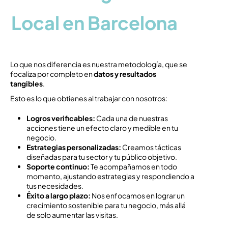
Local en Barcelona
Lo que nos diferencia es nuestra metodología, que se
focaliza por completo en
datos y resultados
tangibles
.
Esto es lo que obtienes al trabajar con nosotros:
Logros verificables:
Cada una de nuestras
acciones tiene un efecto claro y medible en tu
negocio.
Estrategias personalizadas:
Creamos tácticas
diseñadas para tu sector y tu público objetivo.
Soporte continuo:
Te acompañamos en todo
momento, ajustando estrategias y respondiendo a
tus necesidades.
Éxito a largo plazo:
Nos enfocamos en lograr un
crecimiento sostenible para tu negocio, más allá
de solo aumentar las visitas.