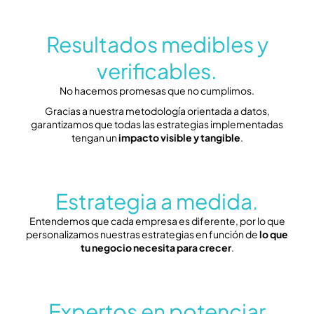
Resultados medibles y
verificables.
No hacemos promesas que no cumplimos.
Gracias a nuestra metodología orientada a datos,
garantizamos que todas las estrategias implementadas
tengan un
impacto visible y tangible
.
Estrategia a medida.
Entendemos que cada empresa es diferente, por lo que
personalizamos nuestras estrategias en función de
lo que
tu negocio necesita para crecer
.
Expertos en potenciar