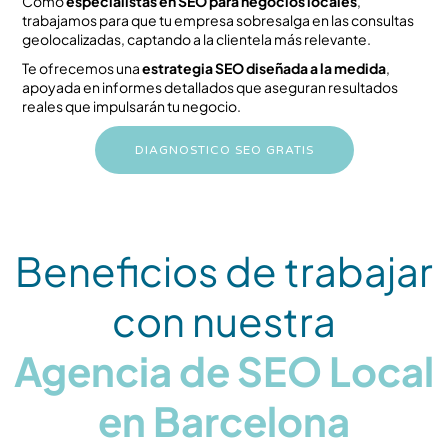
Como
especialistas en SEO para negocios locales
,
trabajamos para que tu empresa sobresalga en las consultas
geolocalizadas, captando a la clientela más relevante.
Te ofrecemos una
estrategia SEO diseñada a la medida
,
apoyada en informes detallados que aseguran resultados
reales que impulsarán tu negocio.
DIAGNOSTICO SEO GRATIS
Beneficios de trabajar
con nuestra
Agencia de SEO Local
en Barcelona