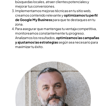
búsquedas locales, atraer clientes potenciales y
mejorar tus conversiones.
Implementamos mejoras técnicas en tu sitio web,
creamos contenido relevante y
optimizamos tu perfil
de Google My Business
para que te destaques en tu
zona.
Para asegurar que mantengas tu ventaja competitiva,
monitoreamos constantemente tu progreso.
Analizamos los resultados,
optimizamos las campañas
y ajustamos las estrategias
según sea necesario para
maximizar tu éxito.