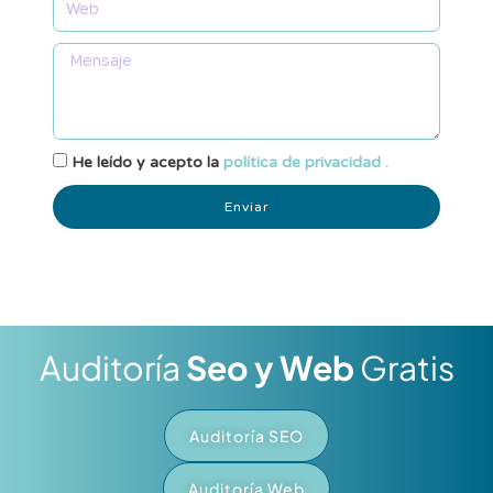
He leído y acepto la
política de privacidad .
Enviar
Auditoría
Seo y Web
Gratis
Auditoría SEO
Auditoría Web