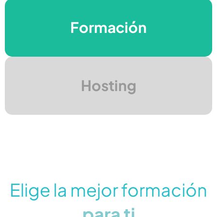
Dirección de Proyectos
Formación
Herramientas para el
Hosting
éxito
Elige la mejor formación
para ti