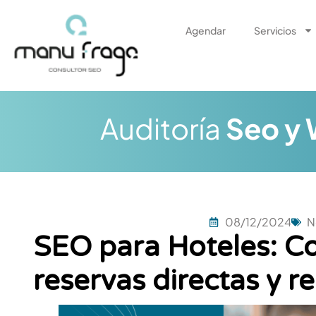
Ir
al
Agendar
Servicios
contenido
Auditoría
Seo y
08/12/2024
N
SEO para Hoteles: C
reservas directas y 