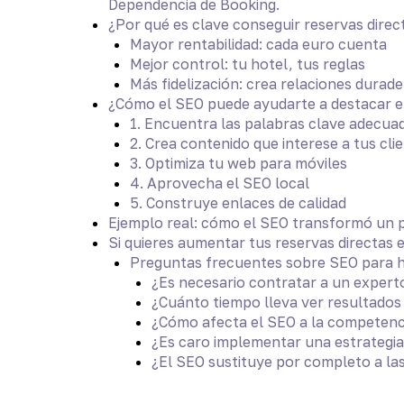
Dependencia de Booking.
¿Por qué es clave conseguir reservas direc
Mayor rentabilidad: cada euro cuenta
Mejor control: tu hotel, tus reglas
Más fidelización: crea relaciones durad
¿Cómo el SEO puede ayudarte a destacar 
1. Encuentra las palabras clave adecua
2. Crea contenido que interese a tus cli
3. Optimiza tu web para móviles
4. Aprovecha el SEO local
5. Construye enlaces de calidad
Ejemplo real: cómo el SEO transformó un 
Si quieres aumentar tus reservas directas
Preguntas frecuentes sobre SEO para 
¿Es necesario contratar a un expert
¿Cuánto tiempo lleva ver resultados
¿Cómo afecta el SEO a la competenc
¿Es caro implementar una estrategi
¿El SEO sustituye por completo a la