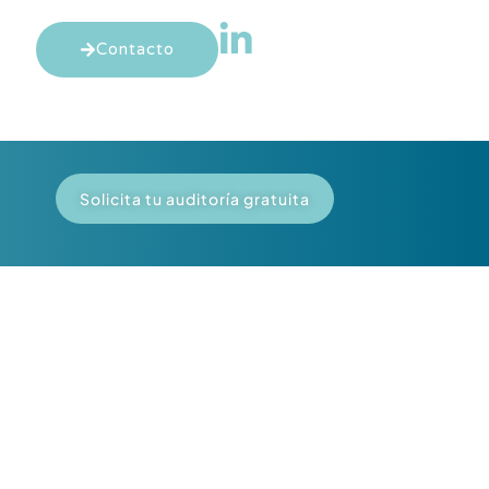
Contacto
Solicita tu auditoría gratuita