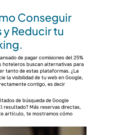
ómo Conseguir
 y Reducir tu
ing.
cansado de pagar comisiones del 25%
hoteleros buscan alternativas para
er tanto de estas plataformas. ¿La
e la visibilidad de tu web en Google,
irectamente contigo, es decir
ultados de búsqueda de Google
l resultado? Más reservas directas,
ste artículo, te mostramos cómo