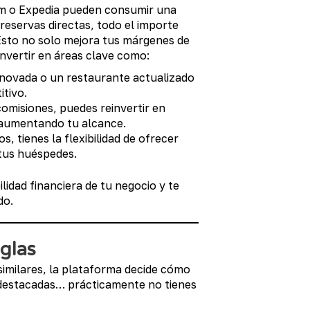
m o Expedia pueden consumir una
 reservas directas, todo el importe
 Esto no solo mejora tus márgenes de
invertir en áreas clave como:
novada o un restaurante actualizado
tivo.
omisiones, puedes reinvertir en
, aumentando tu alcance.
s, tienes la flexibilidad de ofrecer
 tus huéspedes.
ilidad financiera de tu negocio y te
do.
eglas
similares, la plataforma decide cómo
s destacadas… prácticamente no tienes