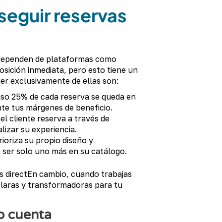
seguir reservas
dependen de plataformas como
sición inmediata, pero esto tiene un
der exclusivamente de ellas son:
uso 25% de cada reserva se queda en
nte tus márgenes de beneficio.
el cliente reserva a través de
alizar su experiencia.
rioriza su propio diseño y
 ser solo uno más en su catálogo.
s directEn cambio, cuando trabajas
 claras y transformadoras para tu
o cuenta