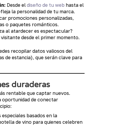
in:
Desde el
diseño de tu web
hasta el
fleja la personalidad de tu marca.
car promociones personalizadas,
as o paquetes románticos.
za al atardecer es espectacular?
 visitante desde el primer momento.
edes recopilar datos valiosos del
as de estancia), que serán clave para
ones duraderas
 más rentable que captar nuevos.
la oportunidad de conectar
ipio:
 especiales basados en la
otella de vino para quienes celebren