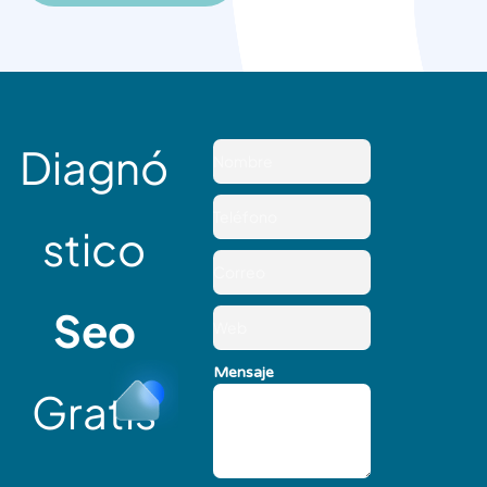
Diagnó
stico
Seo
Mensaje
Gratis