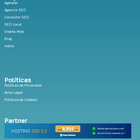
d
Agendar
i
Agencia SEO
n
Consultor SEO
SEO Local
Diseño Web
Blog
Indice
Políticas
Políticas de Privacidad
Aviso Legal
Políticas de Cookies
Partner