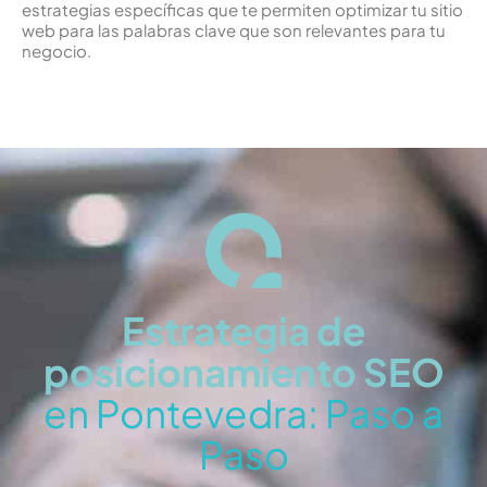
estrategias específicas que te permiten optimizar tu sitio
web para las palabras clave que son relevantes para tu
negocio.
Estrategia de
posicionamiento SEO
en Pontevedra: Paso a
Paso