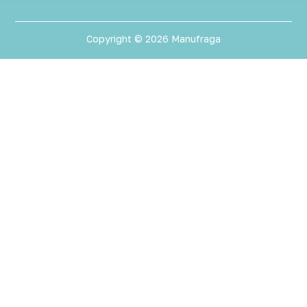
Copyright © 2026 Manufraga