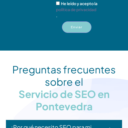
He leído y acepto la
política de privacidad
.
Enviar
Preguntas frecuentes
sobre el
Servicio de SEO en
Pontevedra
¿Por qué necesito SEO para mi