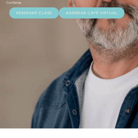
Confianza
RESERVAR CLASE
AGENDAR CAFÉ VIRTUAL