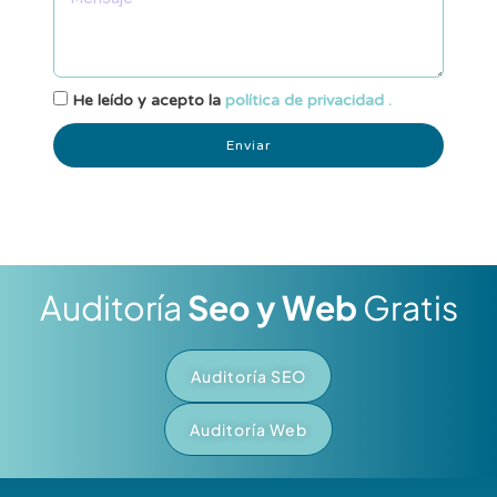
He leído y acepto la
política de privacidad .
Enviar
Auditoría
Seo y Web
Gratis
Auditoría SEO
Auditoría Web