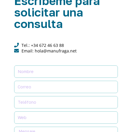
Escríbeme para
solicitar una
consulta
Tel.: +34 672 46 63 88
Email: hola@manufraga.net