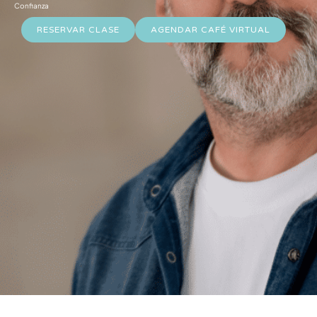
Confianza
RESERVAR CLASE
AGENDAR CAFÉ VIRTUAL