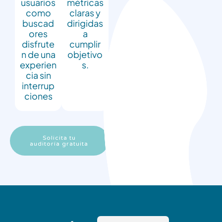
usuarios
métricas
como
claras y
buscad
dirigidas
ores
a
disfrute
cumplir
n de una
objetivo
experien
s.
cia sin
interrup
ciones
Solicita tu
auditoría gratuita