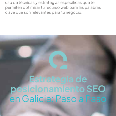
uso de técnicas y estrategias específicas que te
permiten optimizar tu recurso web para las palabras
clave que son relevantes para tu negocio.
Estrategia de
posicionamiento SEO
en Galicia: Paso a Paso