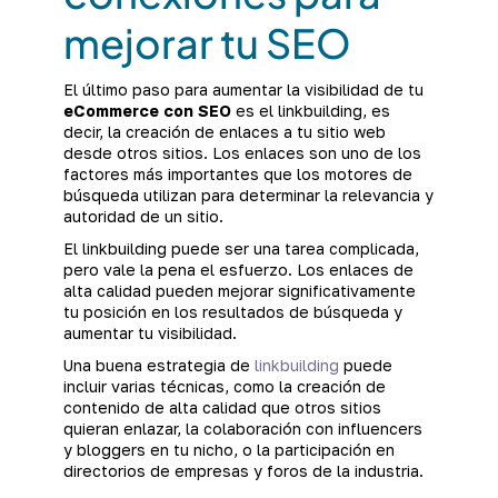
mejorar tu SEO
El último paso para aumentar la visibilidad de tu
eCommerce con SEO
es el linkbuilding, es
decir, la creación de enlaces a tu sitio web
desde otros sitios. Los enlaces son uno de los
factores más importantes que los motores de
búsqueda utilizan para determinar la relevancia y
autoridad de un sitio.
El linkbuilding puede ser una tarea complicada,
pero vale la pena el esfuerzo. Los enlaces de
alta calidad pueden mejorar significativamente
tu posición en los resultados de búsqueda y
aumentar tu visibilidad.
Una buena estrategia de
linkbuilding
puede
incluir varias técnicas, como la creación de
contenido de alta calidad que otros sitios
quieran enlazar, la colaboración con influencers
y bloggers en tu nicho, o la participación en
directorios de empresas y foros de la industria.