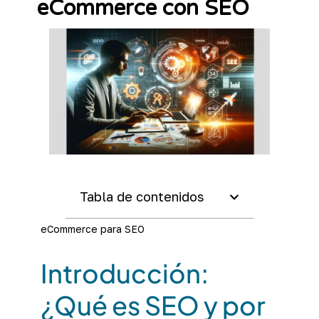
eCommerce con SEO
Tabla de contenidos
eCommerce para SEO
Introducción:
¿Qué es SEO y por