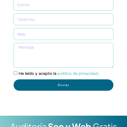
He leído y acepto la
política de privacidad .
Enviar
Auditoría
Seo y Web
Gratis