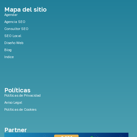
k
e
Mapa del sitio
d
Agendar
i
Agencia SEO
n
Consultor SEO
SEO Local
Diseño Web
Blog
Indice
Políticas
Políticas de Privacidad
Aviso Legal
Políticas de Cookies
Partner