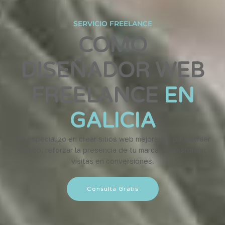
SERVICIO FREELANCE
COMO
DISEÑADOR WEB
FREELANCE
EN
GALICIA
Me especializo en crear sitios web mejoradas para atraer
tráfico, reforzar la presencia de tu marca y transformar
visitas en conversiones.
Consulta Gratis