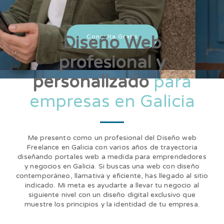
Diseño Web
Consulta Gratis
profesional y
personalizado
para
empresas en Galicia
Me presento como un profesional del Diseño web
Freelance en Galicia con varios años de trayectoria
diseñando portales web a medida para emprendedores
y negocios en Galicia. Si buscas una web con diseño
contemporáneo, llamativa y eficiente, has llegado al sitio
indicado. Mi meta es ayudarte a llevar tu negocio al
siguiente nivel con un diseño digital exclusivo que
muestre los principios y la identidad de tu empresa.