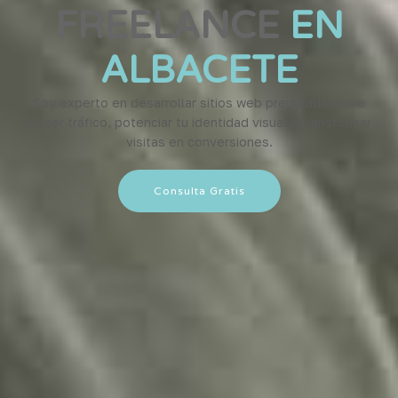
FREELANCE
EN
ALBACETE
Soy experto en desarrollar sitios web preparadas para
atraer tráfico, potenciar tu identidad visual y transformar
visitas en conversiones.
Consulta Gratis