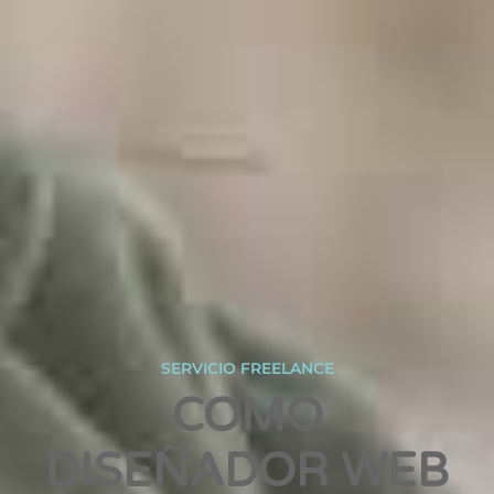
SERVICIO FREELANCE
COMO
DISEÑADOR WEB