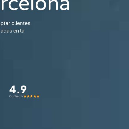
rcelona
ptar clientes
adas en la
4.9
Confianza