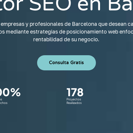
tor SEO en Ba
 empresas y profesionales de Barcelona que desean ca
dos mediante estrategias de posicionamiento web enfoc
rentabilidad de su negocio.
Consulta Gratis
00
%
178
es
Proyectos
echos
Realizados