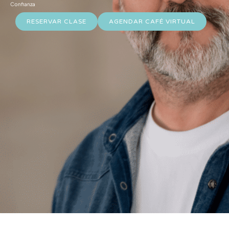
Confianza
RESERVAR CLASE
AGENDAR CAFÉ VIRTUAL