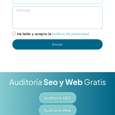
He leído y acepto la
política de privacidad .
Enviar
Auditoría
Seo y Web
Gratis
Auditoría SEO
Auditoría Web