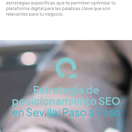
estrategias específicas que te permiten optimizar tu
plataforma digital para las palabras clave que son
relevantes para tu negocio.
Estrategia de
posicionamiento SEO
en Sevilla: Paso a Paso