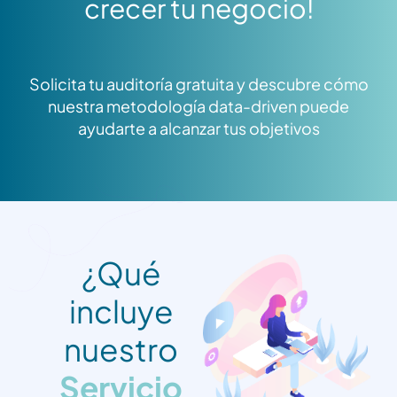
crecer tu negocio!
Solicita tu auditoría gratuita y descubre cómo
nuestra metodología data-driven puede
ayudarte a alcanzar tus objetivos
¿Qué
incluye
nuestro
Servicio