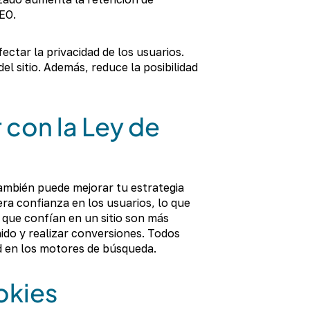
EO.
ectar la privacidad de los usuarios.
el sitio. Además, reduce la posibilidad
 con la Ley de
 también puede mejorar tu estrategia
ra confianza en los usuarios, lo que
 que confían en un sitio son más
do y realizar conversiones. Todos
ad en los motores de búsqueda.
okies