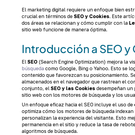
El marketing digital requiere un enfoque bien es
crucial en términos de
SEO y Cookies
. Este artí
dos áreas se relacionan y cómo cumplir con la
Le
sitio web funcione de manera óptima.
Introducción a SEO y
El
SEO
(Search Engine Optimization) mejora la visi
búsqueda
como Google, Bing o Yahoo. Esto se log
contenido que favorezcan su posicionamiento. S
almacenados en el navegador que rastrean el com
conjunto, el
SEO y las Cookies
desempeñan un pa
sitio web con los motores de búsqueda y los usua
Un enfoque eficaz hacia el SEO incluye el uso de
optimiza cómo los motores de búsqueda indexan y 
personalizan la experiencia del visitante. Esto m
permanencia en el sitio y reduce la tasa de rebot
algoritmos de búsqueda.