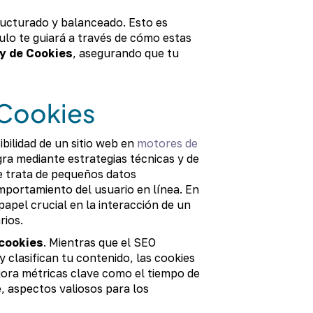
tructurado y balanceado. Esto es
culo te guiará a través de cómo estas
y de Cookies
, asegurando que tu
 Cookies
bilidad de un sitio web en
motores de
ra mediante estrategias técnicas y de
e trata de pequeños datos
portamiento del usuario en línea. En
pel crucial en la interacción de un
rios.
cookies
. Mientras que el SEO
clasifican tu contenido, las cookies
ejora métricas clave como el tiempo de
e, aspectos valiosos para los