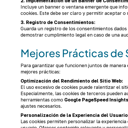
2. Implementación de un Banner de Consentim
Incluye un banner o ventana emergente que infor
cookies. Este debe ser claro y permitir aceptar o
3. Registro de Consentimientos:
Guarda un registro de los consentimientos dados 
demostrar cumplimiento legal en caso de una aud
Mejores Prácticas de
Para garantizar que funcionen juntos de manera ef
mejores prácticas:
Optimización del Rendimiento del Sitio Web:
El uso excesivo de cookies puede ralentizar el si
Especialmente, las cookies de terceros pueden au
herramientas como
Google PageSpeed Insight
ajustes necesarios.
Personalización de la Experiencia del Usuario
Las cookies permiten personalizar la experienci
usuario. Ofrecer contenido relevante y personal