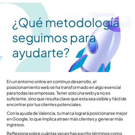
¿Qué metodología
seguimos para
ayudarte?
En un entorno online en continuo desarrollo, el
posicionamiento web se ha transformado en algo esencial
para todas las empresas. Tener solo una web ya no es
suficiente, sino que resulta clave que esta sea visible y fácil de
encontrar por tus clientes potenciales.
Con la ayuda de Valencia, tu marca logrará posicionarse mejor
en Google, lo que implica atraer más clientes y generar más
ingresos.
Reflexiona sobre cuántas veces has escrito términos como