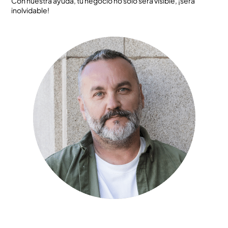
Con nuestra ayuda, tu negocio no solo será visible, ¡será
inolvidable!