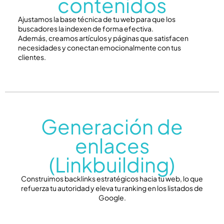
contenidos
Ajustamos la base técnica de tu web para que los
buscadores la indexen de forma efectiva.
Además, creamos artículos y páginas que satisfacen
necesidades y conectan emocionalmente con tus
clientes.
Generación de
enlaces
(Linkbuilding)
Construimos backlinks estratégicos hacia tu web, lo que
refuerza tu autoridad y eleva tu ranking en los listados de
Google.