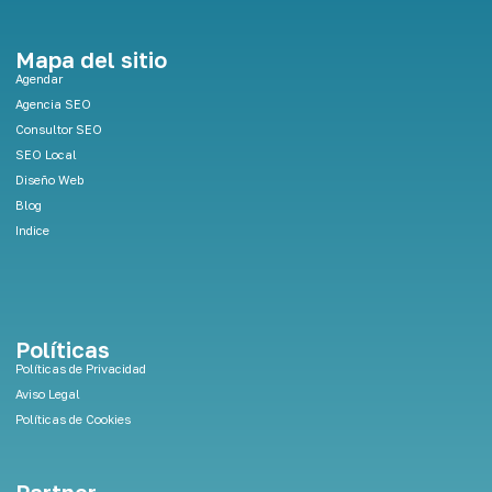
n
k
e
Mapa del sitio
d
Agendar
i
Agencia SEO
n
Consultor SEO
SEO Local
Diseño Web
Blog
Indice
Políticas
Políticas de Privacidad
Aviso Legal
Políticas de Cookies