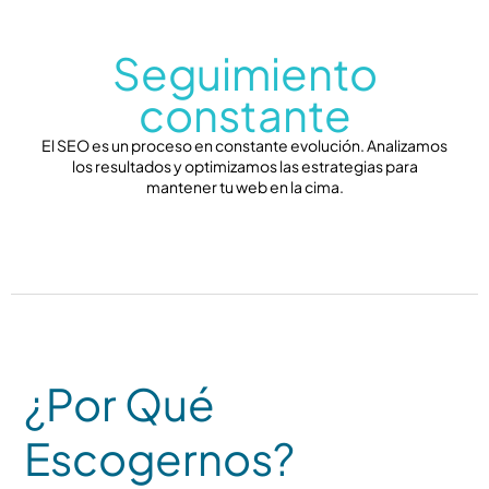
Seguimiento
constante
El SEO es un proceso en constante evolución. Analizamos
los resultados y optimizamos las estrategias para
mantener tu web en la cima.
¿Por Qué
Escogernos?