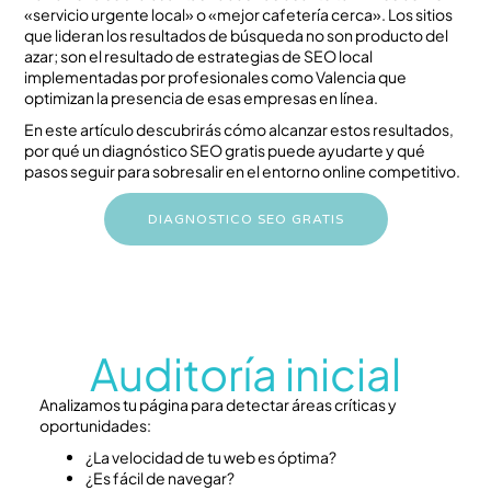
«servicio urgente local» o «mejor cafetería cerca». Los sitios
que lideran los resultados de búsqueda no son producto del
azar; son el resultado de estrategias de SEO local
implementadas por profesionales como Valencia que
optimizan la presencia de esas empresas en línea.
En este artículo descubrirás cómo alcanzar estos resultados,
por qué un diagnóstico SEO gratis puede ayudarte y qué
pasos seguir para sobresalir en el entorno online competitivo.
DIAGNOSTICO SEO GRATIS
Auditoría inicial
Analizamos tu página para detectar áreas críticas y
oportunidades:
¿La velocidad de tu web es óptima?
¿Es fácil de navegar?