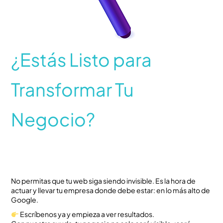
¿Estás Listo para
Transformar Tu
Negocio?
No permitas que tu web siga siendo invisible. Es la hora de
actuar y llevar tu empresa donde debe estar: en lo más alto de
Google.
Escríbenos ya y empieza a ver resultados.