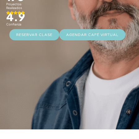
Proyectos
Realizados
4.9
Confianza
RESERVAR CLASE
AGENDAR CAFÉ VIRTUAL