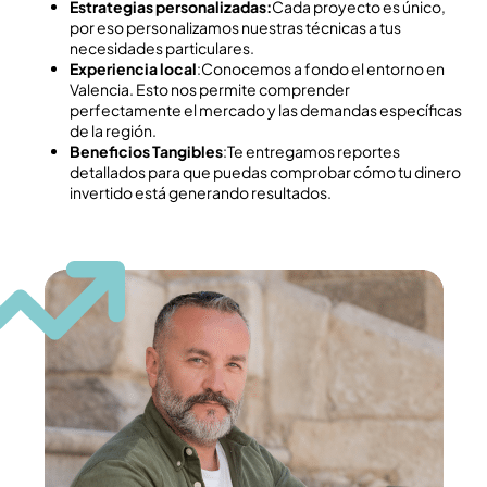
Estrategias personalizadas:
Cada proyecto es único,
por eso personalizamos nuestras técnicas a tus
necesidades particulares.
Experiencia local
:Conocemos a fondo el entorno en
Valencia. Esto nos permite comprender
perfectamente el mercado y las demandas específicas
de la región.
Beneficios Tangibles
:Te entregamos reportes
detallados para que puedas comprobar cómo tu dinero
invertido está generando resultados.