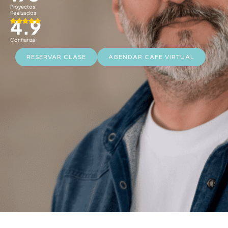
Proyectos
Realizados
4.9
Confianza
RESERVAR CLASE
AGENDAR CAFÉ VIRTUAL