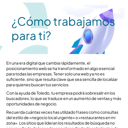
¿Cómo trabajamos
para ti?
En una era digital que cambia rápidamente, el
posicionamiento web se ha transformado en algo esencial
para todas las empresas. Tener solo una web ya no es
suficiente, sino que resulta clave que sea sencilla de localizar
para quienes buscan tus servicios.
Con la ayuda de Toledo, tu empresa podrá sobresalir en los
buscadores, lo que se traduce en un aumento de ventas y más
oportunidades de negocio.
Recuerda cuántas veces has utilizado frases como consultas
del estilo de «negocio local urgente» o «restaurantes en mi
zona». Los sitios que lideran los resultados de búsqueda no