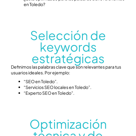
en Toledo?
Selección de
keywords
estratégicas
Definimos las palabras clave que son relevantes para tus
usuarios ideales. Por ejemplo:
“SEO en Toledo”.
“Servicios SEO locales en Toledo”.
“Experto SEO en Toledo”.
Optimización
técnica y de