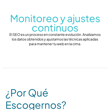
Monitoreo y ajustes
continuos
El SEO es un proceso en constante evolución. Analizamos
los datos obtenidos y ajustamos las técnicas aplicadas
para mantener tu web en la cima.
¿Por Qué
Escogernos?