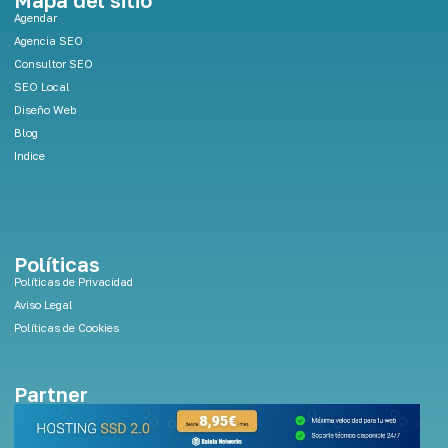
Mapa del sitio
d
Agendar
i
Agencia SEO
n
Consultor SEO
SEO Local
Diseño Web
Blog
Indice
Políticas
Políticas de Privacidad
Aviso Legal
Políticas de Cookies
Partner