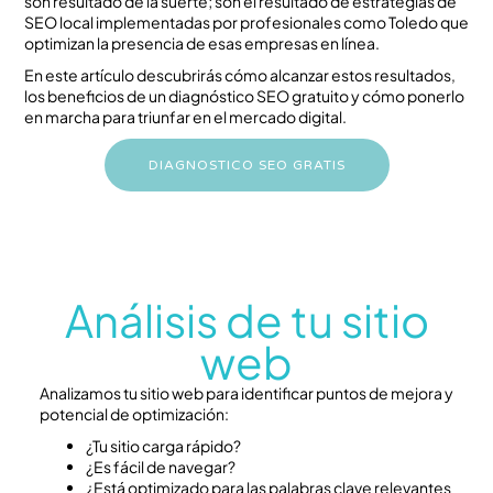
son resultado de la suerte; son el resultado de estrategias de
SEO local implementadas por profesionales como Toledo que
optimizan la presencia de esas empresas en línea.
En este artículo descubrirás cómo alcanzar estos resultados,
los beneficios de un diagnóstico SEO gratuito y cómo ponerlo
en marcha para triunfar en el mercado digital.
DIAGNOSTICO SEO GRATIS
Análisis de tu sitio
web
Analizamos tu sitio web para identificar puntos de mejora y
potencial de optimización:
¿Tu sitio carga rápido?
¿Es fácil de navegar?
¿Está optimizado para las palabras clave relevantes