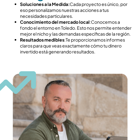
Soluciones a la Medida:
Cada proyecto es único, por
eso personalizamos nuestras acciones a tus
necesidades particulares.
Conocimiento del mercado local
:Conocemos a
fondo el entorno en Toledo. Esto nos permite entender
mejor el nicho y las demandas específicas de la región.
Resultados medibles
:Te proporcionamos informes
claros para que veas exactamente cómo tu dinero
invertido está generando resultados.