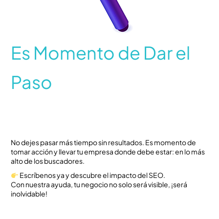
Es Momento de Dar el
Paso
No dejes pasar más tiempo sin resultados. Es momento de
tomar acción y llevar tu empresa donde debe estar: en lo más
alto de los buscadores.
Escríbenos ya y descubre el impacto del SEO.
Con nuestra ayuda, tu negocio no solo será visible, ¡será
inolvidable!