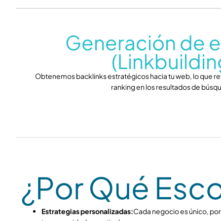
Generación de e
(Linkbuildin
Obtenemos backlinks estratégicos hacia tu web, lo que ref
ranking en los resultados de búsq
¿Por Qué Esc
Estrategias personalizadas:
Cada negocio es único, por