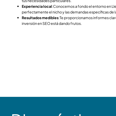
tus necesidades particulares.
Experiencia local
:Conocemos a fondo el entorno en Ll
perfectamente el nicho y las demandas específicas de l
Resultados medibles
:Te proporcionamos informes cla
inversión en SEO está dando frutos.