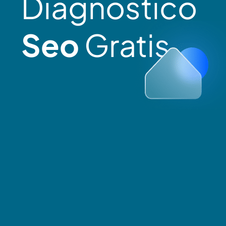
Diagnóstico
Seo
Gratis