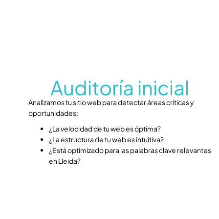
Auditoría inicial
Analizamos tu sitio web para detectar áreas críticas y
oportunidades:
¿La velocidad de tu web es óptima?
¿La estructura de tu web es intuitiva?
¿Está optimizado para las palabras clave relevantes
en Lleida?