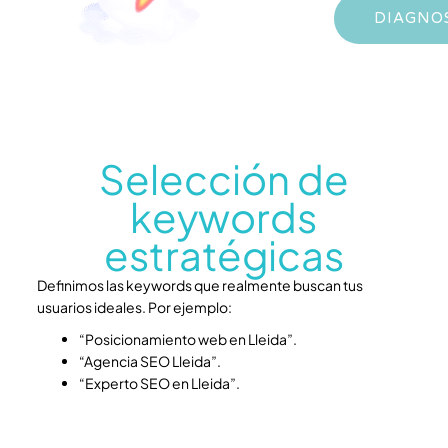
DIAGNOS
Selección de
keywords
estratégicas
Definimos las keywords que realmente buscan tus
usuarios ideales. Por ejemplo:
“Posicionamiento web en Lleida”.
“Agencia SEO Lleida”.
“Experto SEO en Lleida”.