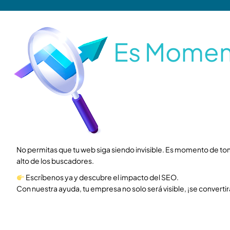
Es Moment
No permitas que tu web siga siendo invisible. Es momento de to
alto de los buscadores.
Escríbenos ya y descubre el impacto del SEO.
Con nuestra ayuda, tu empresa no solo será visible, ¡se convertirá