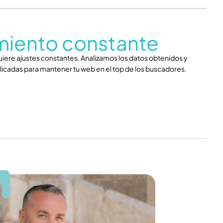
miento constante
uiere ajustes constantes. Analizamos los datos obtenidos y
licadas para mantener tu web en el top de los buscadores.