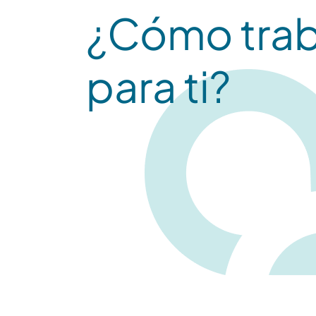
¿Cómo tra
para ti?