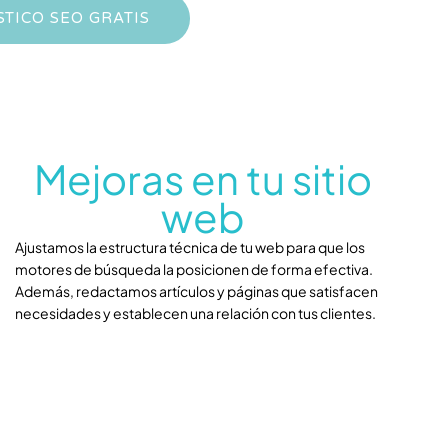
TICO SEO GRATIS
Mejoras en tu sitio
web
Ajustamos la estructura técnica de tu web para que los
motores de búsqueda la posicionen de forma efectiva.
Además, redactamos artículos y páginas que satisfacen
necesidades y establecen una relación con tus clientes.