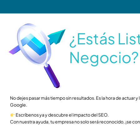
¿Estás Lis
Negocio?
No dejes pasar más tiempo sin resultados. Es la hora de actuar y
Google.
Escríbenos ya y descubre el impacto del SEO.
Con nuestra ayuda, tu empresa no solo será reconocido, ¡se conve