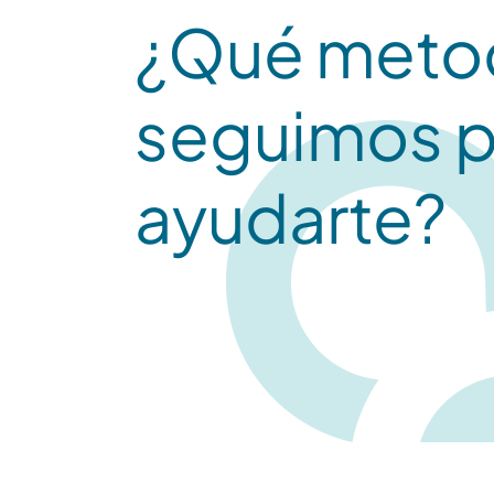
¿Qué meto
seguimos p
ayudarte?