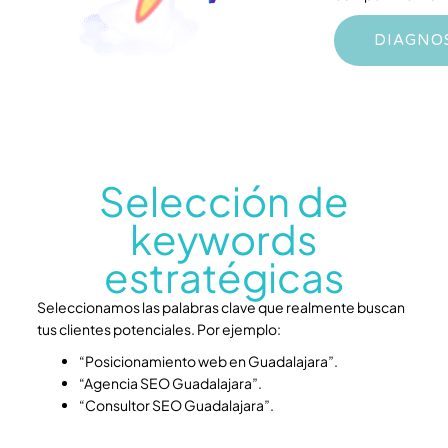
DIAGNOS
Selección de
keywords
estratégicas
Seleccionamos las palabras clave que realmente buscan
tus clientes potenciales. Por ejemplo:
“Posicionamiento web en Guadalajara”.
“Agencia SEO Guadalajara”.
“Consultor SEO Guadalajara”.