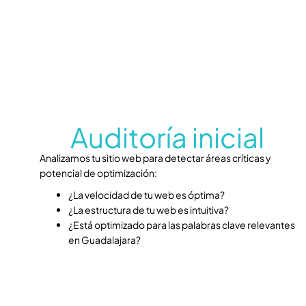
Auditoría inicial
Analizamos tu sitio web para detectar áreas críticas y
potencial de optimización:
¿La velocidad de tu web es óptima?
¿La estructura de tu web es intuitiva?
¿Está optimizado para las palabras clave relevantes
en Guadalajara?