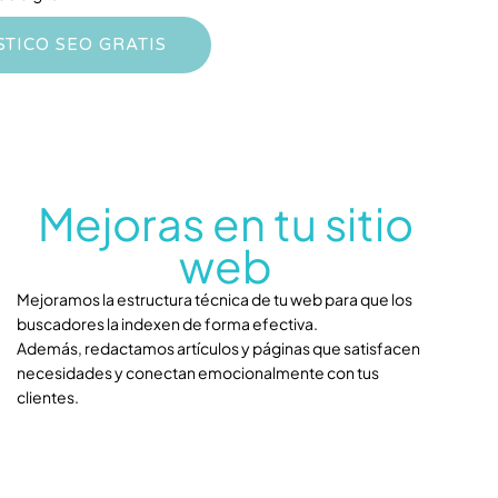
TICO SEO GRATIS
Mejoras en tu sitio
web
Mejoramos la estructura técnica de tu web para que los
buscadores la indexen de forma efectiva.
Además, redactamos artículos y páginas que satisfacen
necesidades y conectan emocionalmente con tus
clientes.