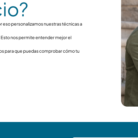
cio?
r eso personalizamos nuestras técnicas a
 Esto nos permite entender mejor el
ros para que puedas comprobar cómo tu