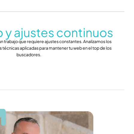
 y ajustes continuos
n trabajo que requiere ajustes constantes. Analizamos los
s técnicas aplicadas para mantener tu web en el top de los
buscadores.