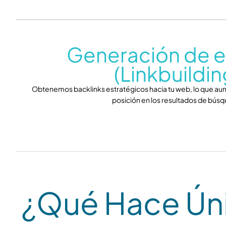
Generación de e
(Linkbuildin
Obtenemos backlinks estratégicos hacia tu web, lo que aum
posición en los resultados de bús
¿Qué Hace Ún