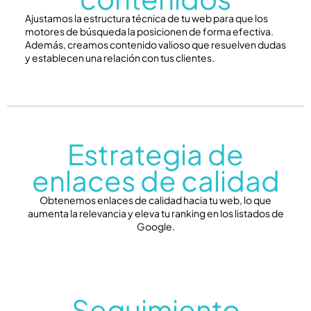
Ajustamos la estructura técnica de tu web para que los
motores de búsqueda la posicionen de forma efectiva.
Además, creamos contenido valioso que resuelven dudas
y establecen una relación con tus clientes.
Estrategia de
enlaces de calidad
Obtenemos enlaces de calidad hacia tu web, lo que
aumenta la relevancia y eleva tu ranking en los listados de
Google.
Seguimiento