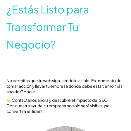
¿Estás Listo para
Transformar Tu
Negocio?
No permitas que tu web siga siendo invisible. Es momento de
tomar acción y llevar tu empresa donde debe estar: en lo más
alto de Google.
Contáctanos ahora y descubre el impacto del SEO.
Con nuestra ayuda, tu empresa no solo será visible, ¡se
convertirá en líder!