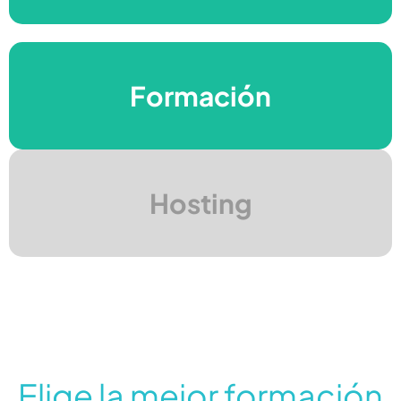
Dirección de Proyectos
Formación
Herramientas para el
Hosting
éxito
Elige la mejor formación