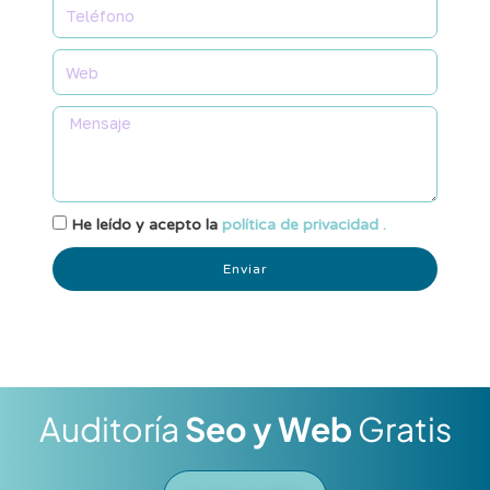
He leído y acepto la
política de privacidad .
Enviar
Auditoría
Seo y Web
Gratis