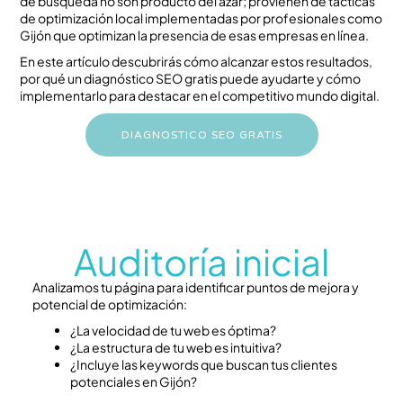
de búsqueda no son producto del azar; provienen de tácticas
de optimización local implementadas por profesionales como
Gijón que optimizan la presencia de esas empresas en línea.
En este artículo descubrirás cómo alcanzar estos resultados,
por qué un diagnóstico SEO gratis puede ayudarte y cómo
implementarlo para destacar en el competitivo mundo digital.
DIAGNOSTICO SEO GRATIS
Auditoría inicial
Analizamos tu página para identificar puntos de mejora y
potencial de optimización:
¿La velocidad de tu web es óptima?
¿La estructura de tu web es intuitiva?
¿Incluye las keywords que buscan tus clientes
potenciales en Gijón?