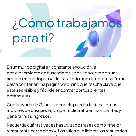
¿Cómo trabajamos
para ti?
En un mundo digital en constante evolución, el
posicionamiento en buscadores se ha convertido en una
herramienta indispensable para todo tipo de empresa. Ya no
basta con tener una página web, sino que resulta clave que
esta sea visible y fácil de encontrar por tus clientes
potenciales.
Con la ayuda de Gijón, tu negocio puede destacar en los
motores de búsqueda, lo que implica atraer más clientes y
generar más ingresos.
Recuerda cuántas veces has utilizado frases como «mejor
restaurante cerca de mí». Los sitios que lideran los resultados