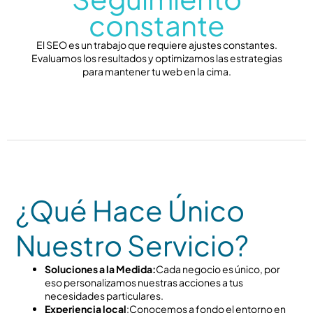
constante
El SEO es un trabajo que requiere ajustes constantes.
Evaluamos los resultados y optimizamos las estrategias
para mantener tu web en la cima.
¿Qué Hace Único
Nuestro Servicio?
Soluciones a la Medida:
Cada negocio es único, por
eso personalizamos nuestras acciones a tus
necesidades particulares.
Experiencia local
:Conocemos a fondo el entorno en