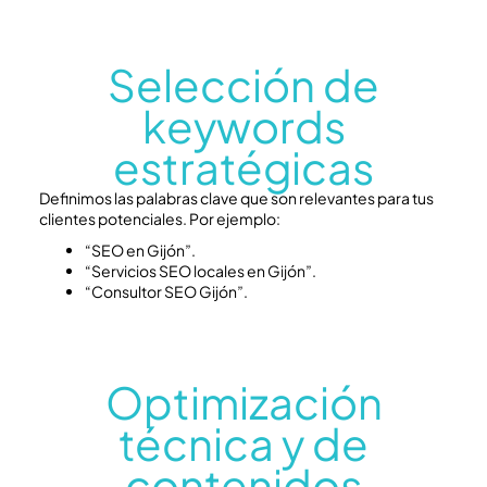
Selección de
keywords
estratégicas
Definimos las palabras clave que son relevantes para tus
clientes potenciales. Por ejemplo:
“SEO en Gijón”.
“Servicios SEO locales en Gijón”.
“Consultor SEO Gijón”.
Optimización
técnica y de
contenidos