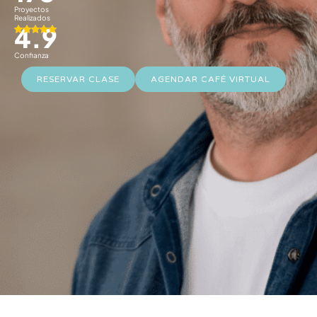
Proyectos
Realizados
4.9
Confianza
RESERVAR CLASE
AGENDAR CAFÉ VIRTUAL