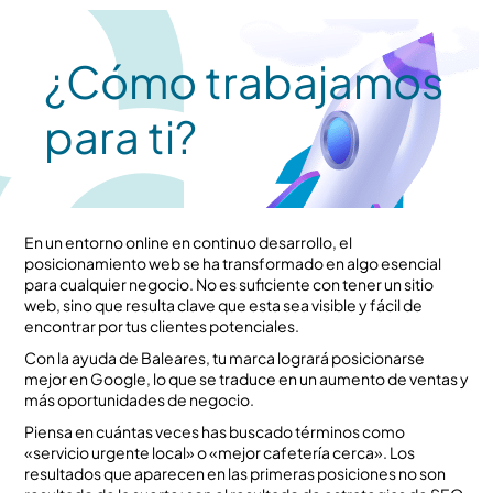
¿Cómo trabajamos
para ti?
En un entorno online en continuo desarrollo, el
posicionamiento web se ha transformado en algo esencial
para cualquier negocio. No es suficiente con tener un sitio
web, sino que resulta clave que esta sea visible y fácil de
encontrar por tus clientes potenciales.
Con la ayuda de Baleares, tu marca logrará posicionarse
mejor en Google, lo que se traduce en un aumento de ventas y
más oportunidades de negocio.
Piensa en cuántas veces has buscado términos como
«servicio urgente local» o «mejor cafetería cerca». Los
resultados que aparecen en las primeras posiciones no son