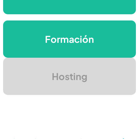
Dirección de Proyectos
Formación
Herramientas para el
Hosting
éxito