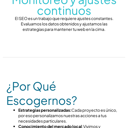
continuos
El SEO es un trabajo que requiere ajustes constantes.
Evaluamos los datos obtenidos y ajustamos las
estrategias para mantener tu web en la cima.
¿Por Qué
Escogernos?
Estrategias personalizadas:
Cada proyecto es único,
por eso personalizamos nuestras acciones a tus
necesidades particulares.
Conocimiento del mercado local
:Vivimos y