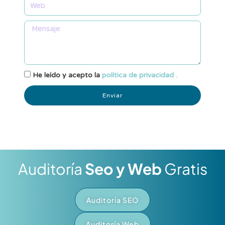
He leído y acepto la
política de privacidad .
Enviar
Auditoría
Seo y Web
Gratis
Auditoría SEO
Auditoría Web