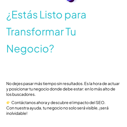
¿Estás Listo para
Transformar Tu
Negocio?
No dejes pasar más tiempo sin resultados. Es la hora de actuar
y posicionar tu negocio donde debe estar: en lo más alto de
los buscadores.
Contáctanos ahora y descubre el impacto del SEO.
Con nuestra ayuda, tu negocio no solo será visible, ¡será
inolvidable!