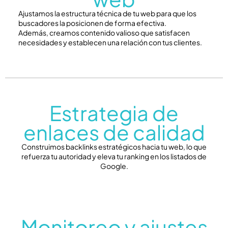
Ajustamos la estructura técnica de tu web para que los
buscadores la posicionen de forma efectiva.
Además, creamos contenido valioso que satisfacen
necesidades y establecen una relación con tus clientes.
Estrategia de
enlaces de calidad
Construimos backlinks estratégicos hacia tu web, lo que
refuerza tu autoridad y eleva tu ranking en los listados de
Google.
Monitoreo y ajustes