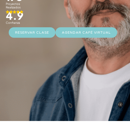
Proyectos
Realizados
4.9
Confianza
RESERVAR CLASE
AGENDAR CAFÉ VIRTUAL