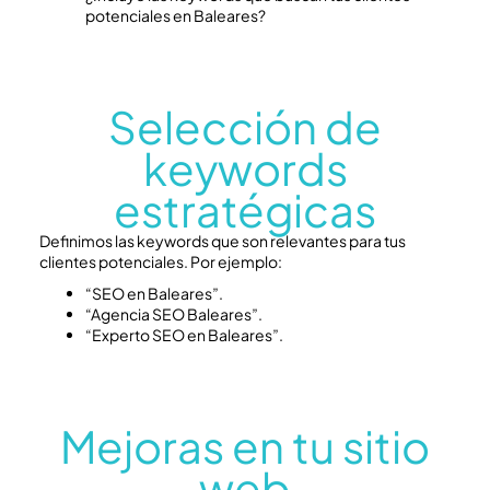
potenciales en Baleares?
Selección de
keywords
estratégicas
Definimos las keywords que son relevantes para tus
clientes potenciales. Por ejemplo:
“SEO en Baleares”.
“Agencia SEO Baleares”.
“Experto SEO en Baleares”.
Mejoras en tu sitio
web