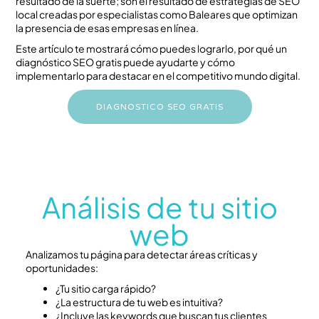
resultado de la suerte; son el resultado de estrategias de SEO
local creadas por especialistas como Baleares que optimizan
la presencia de esas empresas en línea.
Este artículo te mostrará cómo puedes lograrlo, por qué un
diagnóstico SEO gratis puede ayudarte y cómo
implementarlo para destacar en el competitivo mundo digital.
DIAGNOSTICO SEO GRATIS
Análisis de tu sitio
web
Analizamos tu página para detectar áreas críticas y
oportunidades:
¿Tu sitio carga rápido?
¿La estructura de tu web es intuitiva?
¿Incluye las keywords que buscan tus clientes