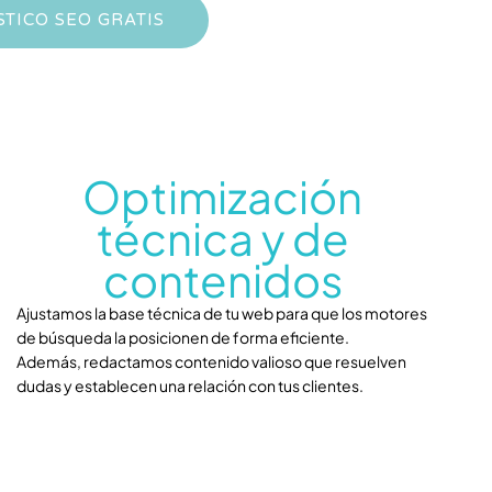
TICO SEO GRATIS
Optimización
técnica y de
contenidos
Ajustamos la base técnica de tu web para que los motores
de búsqueda la posicionen de forma eficiente.
Además, redactamos contenido valioso que resuelven
dudas y establecen una relación con tus clientes.