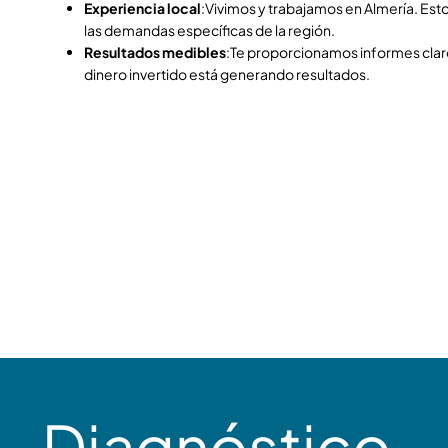
Experiencia local
:Vivimos y trabajamos en Almería. Es
las demandas específicas de la región.
Resultados medibles
:Te proporcionamos informes cla
dinero invertido está generando resultados.
Diagnóstico