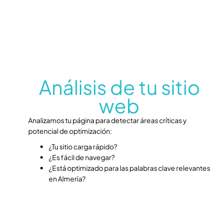
Análisis de tu sitio
web
Analizamos tu página para detectar áreas críticas y
potencial de optimización:
¿Tu sitio carga rápido?
¿Es fácil de navegar?
¿Está optimizado para las palabras clave relevantes
en Almería?