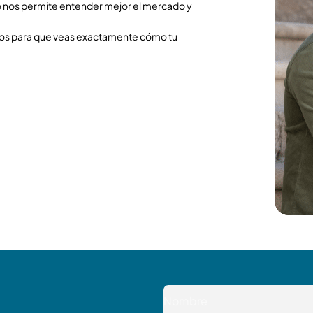
to nos permite entender mejor el mercado y
ros para que veas exactamente cómo tu
N
o