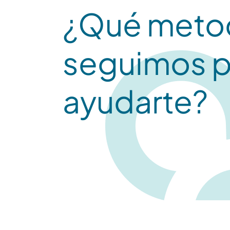
¿Qué meto
seguimos p
ayudarte?