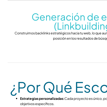
Generación de e
(Linkbuildin
Construimos backlinks estratégicos hacia tu web, lo que aum
posición en los resultados de bús
¿Por Qué Esc
Estrategias personalizadas:
Cada proyecto es único, po
objetivos específicos.