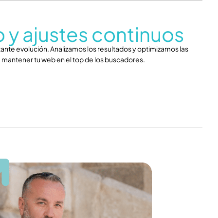
 y ajustes continuos
ante evolución. Analizamos los resultados y optimizamos las
 mantener tu web en el top de los buscadores.