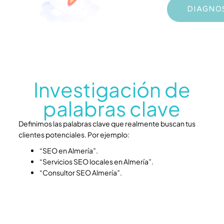
DIAGNOS
Investigación de
palabras clave
Definimos las palabras clave que realmente buscan tus
clientes potenciales. Por ejemplo:
“SEO en Almería”.
“Servicios SEO locales en Almería”.
“Consultor SEO Almería”.