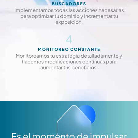
BUSCADORES
Implementamos todas las acciones necesarias
para optimizar tu dominio y incrementar tu
exposición.
4
MONITOREO CONSTANTE
Monitoreamos tu estrategia detalladamente y
hacemos modificaciones continuas para
aumentar tus beneficios.
Es el momento de impulsar