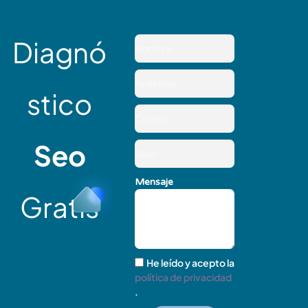
Diagnó
stico
Seo
Mensaje
Gratis
He leído y acepto la
política de privacidad
.