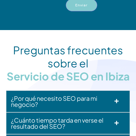
Enviar
Preguntas frecuentes
sobre el
Servicio de SEO en Ibiza
¿Por qué necesito SEO para mi
negocio?
¿Cuánto tiempo tarda en verse el
resultado del SEO?