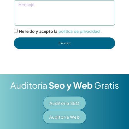
He leído y acepto la
política de privacidad .
Enviar
Auditoría
Seo y Web
Gratis
Auditoría SEO
Auditoría Web