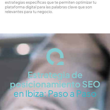
estrategias específicas que te permiten optimizar tu
plataforma digital para las palabras clave que son
relevantes para tu negocio.
Estrategia de
posicionamiento SEO
en Ibiza: Paso a Paso