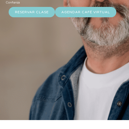
Confianza
RESERVAR CLASE
AGENDAR CAFÉ VIRTUAL