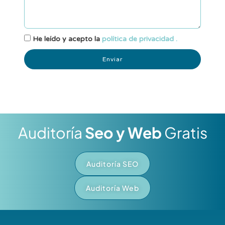
He leído y acepto la
política de privacidad .
Enviar
Auditoría
Seo y Web
Gratis
Auditoría SEO
Auditoría Web