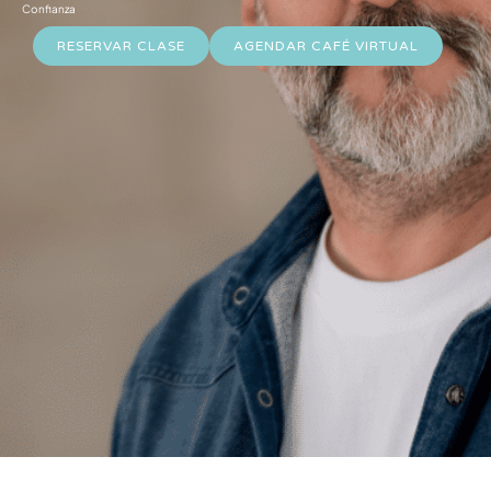
Confianza
RESERVAR CLASE
AGENDAR CAFÉ VIRTUAL