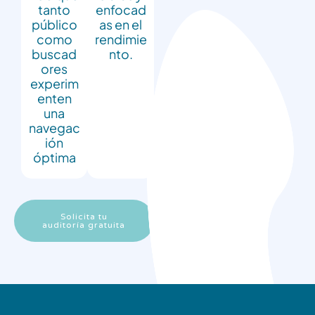
tanto
enfocad
público
as en el
como
rendimie
buscad
nto.
ores
experim
enten
una
navegac
ión
óptima
Solicita tu
auditoría gratuita