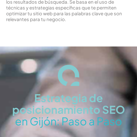
los resultados de búsqueda. Se basa en el uso de
técnicas y estrategias específicas que te permiten
optimizar tu sitio web para las palabras clave que son
relevantes para tu negocio.
Estrategia de
posicionamiento SEO
en Gijón: Paso a Paso