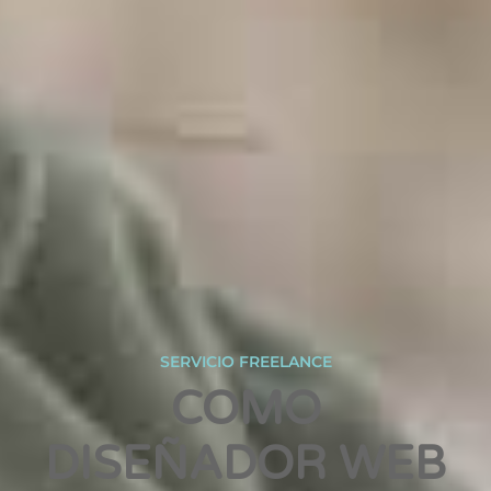
SERVICIO FREELANCE
COMO
DISEÑADOR WEB