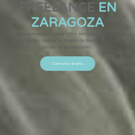
FREELANCE
EN
ZARAGOZA
Me especializo en crear sitios web mejoradas para
generar visitas, mejorar tu imagen de marca y transformar
visitas en conversiones.
Consulta Gratis