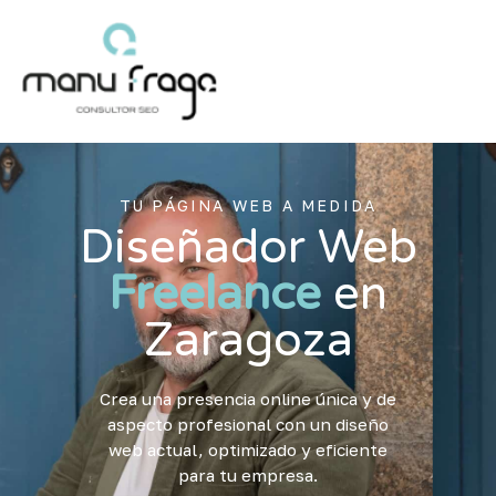
Ir
al
contenido
TU PÁGINA WEB A MEDIDA
Diseñador Web
Freelance
en
Zaragoza
Crea una presencia online única y de
aspecto profesional con un diseño
web actual, optimizado y eficiente
para tu empresa.