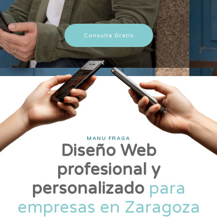
Consulta Gratis
MANU FRAGA
Diseño Web
profesional y
personalizado
para
empresas en Zaragoza