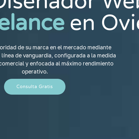
Diseñador We
elance
en Ovi
toridad de su marca en el mercado mediante
 línea de vanguardia, configurada a la medida
 comercial y enfocada al máximo rendimiento
operativo.
Consulta Gratis