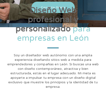
Diseño Web
Consulta Gratis
profesional y
personalizado
para
empresas en León
Soy un diseñador web autónomo con una amplia
experiencia diseñando sitios web a medida para
emprendedores y compañías en León. Si buscas una web
con diseño contemporáneo, atractiva y bien
estructurada, estás en el lugar adecuado. Mi meta es
apoyarte a impulsar tu empresa con un diseño digital
exclusivo que muestre los principios y la identidad de tu
empresa.