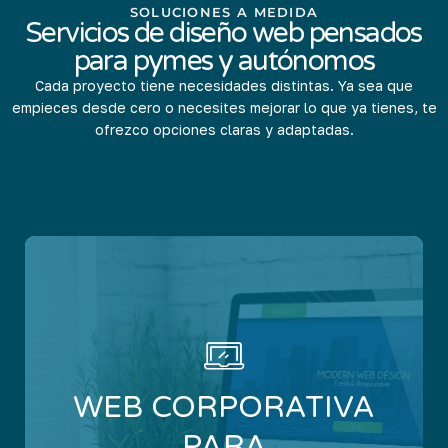
SOLUCIONES A MEDIDA
Servicios de diseño web pensados
para pymes y autónomos
Cada proyecto tiene necesidades distintas. Ya sea que
empieces desde cero o necesites mejorar lo que ya tienes, te
ofrezco opciones claras y adaptadas.
WEB CORPORATIVA
PARA PROFESIONALES
Y EMPRESAS
WEB CORPORATIVA
Páginas diseñadas para presentar tus servicios
PARA