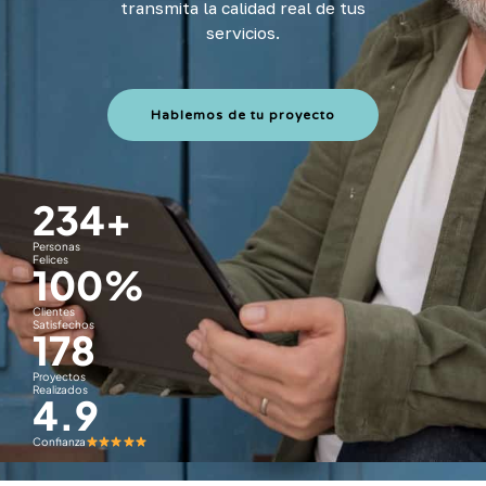
transmita la calidad real de tus
servicios.
Hablemos de tu proyecto
234
+
Personas
Felices
100
%
Clientes
Satisfechos
178
Proyectos
Realizados
4.9
Confianza