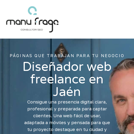
Ir
al
contenido
PÁGINAS QUE TRABAJAN PARA TU NEGOCIO
Diseñador web
freelance en
Jaén
Consigue una presencia digital clara,
profesional y preparada para captar
clientes. Una web fácil de usar,
adaptada a móviles y pensada para que
tu proyecto destaque en tu ciudad y