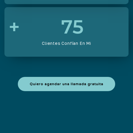
+
75
Clientes Confían En Mi
Quiero agendar una llamada gratuita