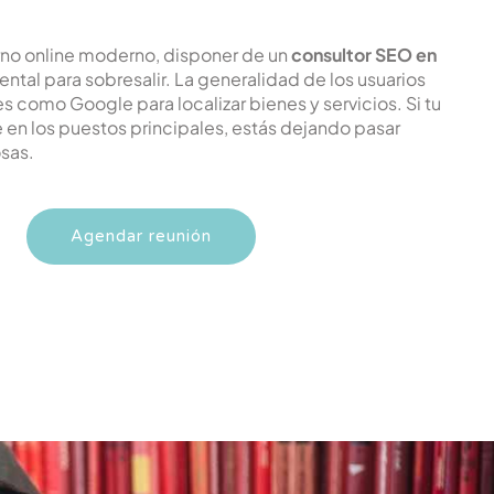
rno online moderno, disponer de un
consultor SEO en
ntal para sobresalir. La generalidad de los usuarios
como Google para localizar bienes y servicios. Si tu
en los puestos principales, estás dejando pasar
sas.
Agendar reunión