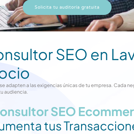
Solicita tu auditoría gratuita
nsultor SEO en Lav
ocio
 se adapten a las exigencias únicas de tu empresa. Cada neg
tu audiencia.
onsultor SEO Ecommer
umenta tus Transaccion