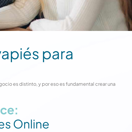
apiés para
ocio es distinto, y por eso es fundamental crear una
ce:
es Online