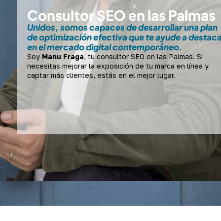
Consultor SEO en las Palmas
Unidos, somos capaces de desarrollar una plan
de optimización efectiva que te ayude a destac
en el mercado digital contemporáneo.
Soy
Manu Fraga
, tu consultor SEO en las Palmas. Si
necesitas mejorar la exposición de tu marca en línea y
captar más clientes, estás en el mejor lugar.