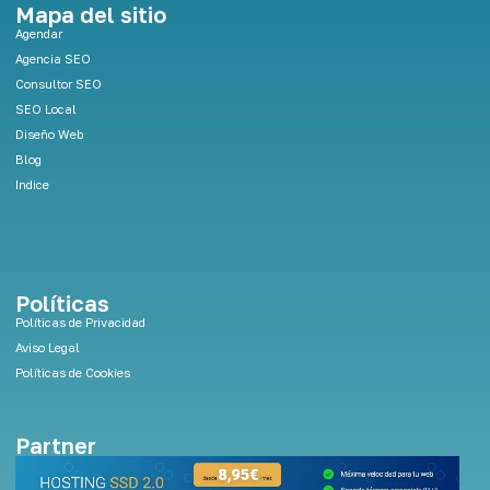
e
Mapa del sitio
d
Agendar
i
Agencia SEO
n
Consultor SEO
SEO Local
Diseño Web
Blog
Indice
Políticas
Políticas de Privacidad
Aviso Legal
Políticas de Cookies
Partner