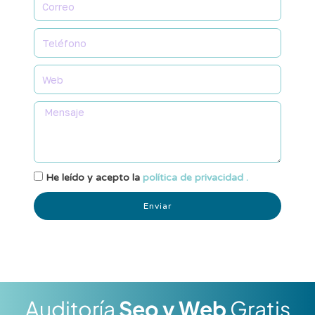
He leído y acepto la
política de privacidad .
Enviar
Auditoría
Seo y Web
Gratis