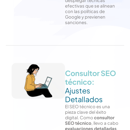
desplegar técnicas
efectivas que se alinean
con las políticas de
Google y previenen
sanciones.
Consultor SEO
técnico:
Ajustes
Detallados
El SEO técnico es una
pieza clave del éxito
digital. Como
consultor
SEO técnico
, llevo a cabo
evaluaciones detalladas