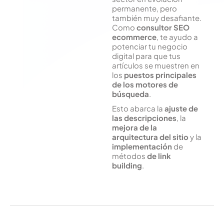
permanente, pero
también muy desafiante.
Como
consultor SEO
ecommerce
, te ayudo a
potenciar tu negocio
digital para que tus
artículos se muestren en
los
puestos principales
de los motores de
búsqueda
.
Esto abarca la
ajuste de
las descripciones
, la
mejora de la
arquitectura del sitio
y la
implementación
de
métodos
de
link
building
.