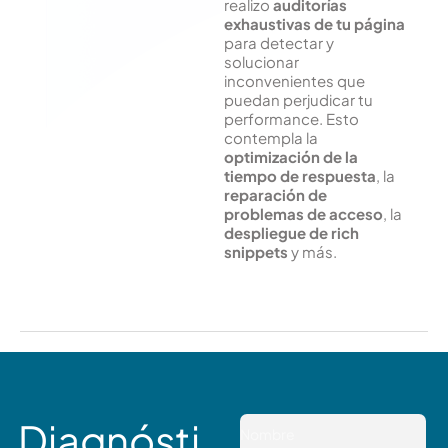
realizo
auditorías
exhaustivas de tu página
para detectar y
solucionar
inconvenientes que
puedan perjudicar tu
performance. Esto
contempla la
optimización de la
tiempo de respuesta
, la
reparación de
problemas de acceso
, la
despliegue de rich
snippets
y más.
Diagnósti
N
o