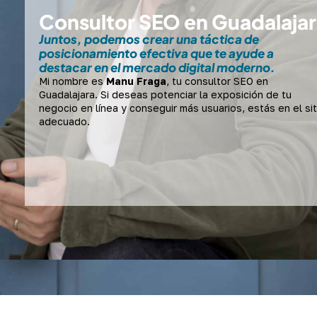
Consultor SEO en Guadalaja
Juntos, podemos crear una táctica de
posicionamiento efectiva que te ayude a
destacar en el mercado digital moderno.
Mi nombre es
Manu Fraga
, tu consultor SEO en
Guadalajara. Si deseas potenciar la exposición de tu
negocio en línea y conseguir más usuarios, estás en el sit
adecuado.