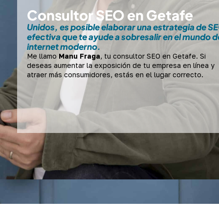
Consultor SEO en Getafe
Unidos, es posible elaborar una estrategia de S
efectiva que te ayude a sobresalir en el mundo d
internet moderno.
Me llamo
Manu Fraga
, tu consultor SEO en Getafe. Si
deseas aumentar la exposición de tu empresa en línea y
atraer más consumidores, estás en el lugar correcto.