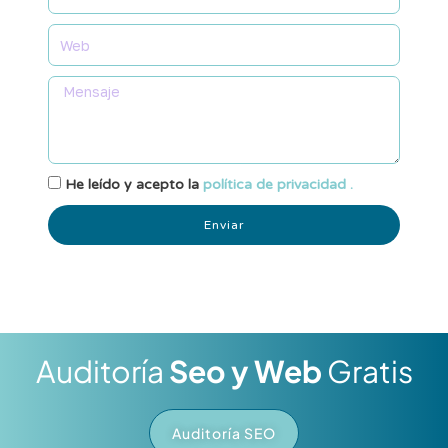
He leído y acepto la
política de privacidad .
Enviar
Auditoría
Seo y Web
Gratis
Auditoría SEO