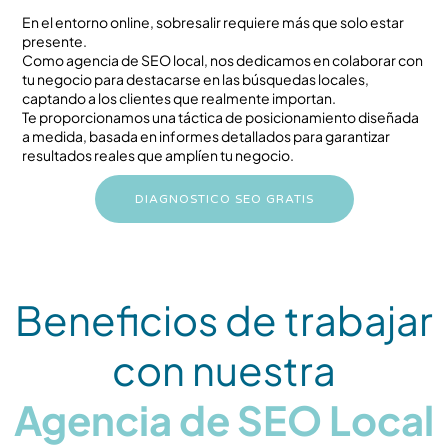
En el entorno online, sobresalir requiere más que solo estar
presente.
Como agencia de SEO local, nos dedicamos en colaborar con
tu negocio para destacarse en las búsquedas locales,
captando a los clientes que realmente importan.
Te proporcionamos una táctica de posicionamiento diseñada
a medida, basada en informes detallados para garantizar
resultados reales que amplíen tu negocio.
DIAGNOSTICO SEO GRATIS
Beneficios de trabajar
con nuestra
Agencia de SEO Local