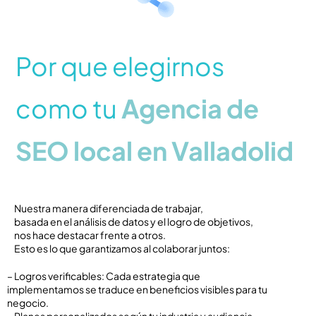
Por que elegirnos
como tu
Agencia de
SEO local en Valladolid
Nuestra manera diferenciada de trabajar,
basada en el análisis de datos y el logro de objetivos,
nos hace destacar frente a otros.
Esto es lo que garantizamos al colaborar juntos:
– Logros verificables: Cada estrategia que
implementamos se traduce en beneficios visibles para tu
negocio.
– Planes personalizados según tu industria y audiencia.