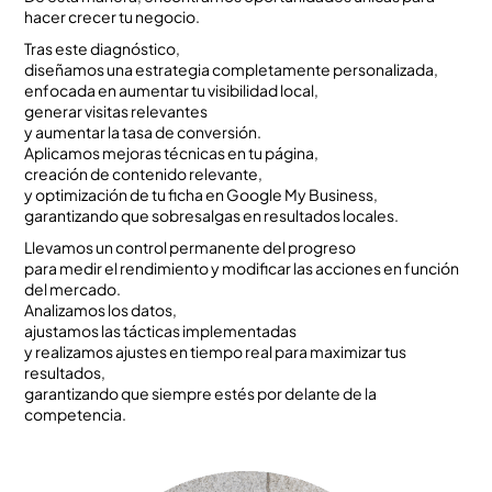
hacer crecer tu negocio.
Tras este diagnóstico,
diseñamos una estrategia completamente personalizada,
enfocada en aumentar tu visibilidad local,
generar visitas relevantes
y aumentar la tasa de conversión.
Aplicamos mejoras técnicas en tu página,
creación de contenido relevante,
y optimización de tu ficha en Google My Business,
garantizando que sobresalgas en resultados locales.
Llevamos un control permanente del progreso
para medir el rendimiento y modificar las acciones en función
del mercado.
Analizamos los datos,
ajustamos las tácticas implementadas
y realizamos ajustes en tiempo real para maximizar tus
resultados,
garantizando que siempre estés por delante de la
competencia.