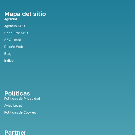
k
e
Mapa del sitio
d
Agendar
i
Agencia SEO
n
Consultor SEO
SEO Local
Diseño Web
Blog
Indice
Políticas
Políticas de Privacidad
Aviso Legal
Políticas de Cookies
Partner