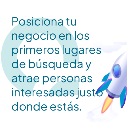
Posiciona tu
negocio en los
primeros lugares
de búsqueda y
atrae personas
interesadas justo
donde estás.