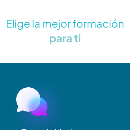
Elige la mejor formación
para ti