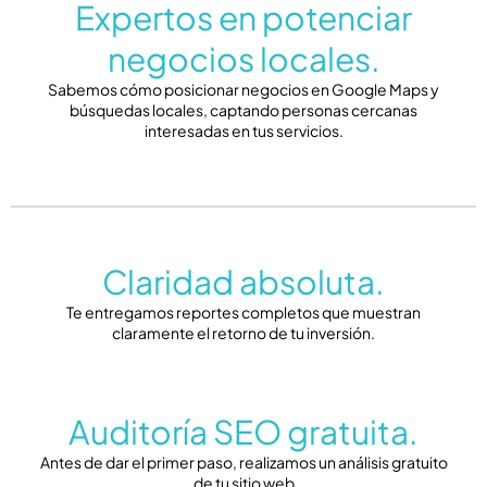
Expertos en potenciar
negocios locales.
Sabemos cómo posicionar negocios en Google Maps y
búsquedas locales, captando personas cercanas
interesadas en tus servicios.
Claridad absoluta.
Te entregamos reportes completos que muestran
claramente el retorno de tu inversión.
Auditoría SEO gratuita.
Antes de dar el primer paso, realizamos un análisis gratuito
de tu sitio web