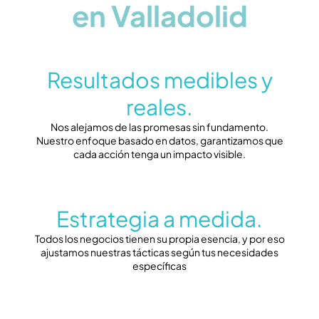
en Valladolid
Resultados medibles y
reales.
Nos alejamos de las promesas sin fundamento.
Nuestro enfoque basado en datos, garantizamos que
cada acción tenga un impacto visible.
Estrategia a medida.
Todos los negocios tienen su propia esencia, y por eso
ajustamos nuestras tácticas según tus necesidades
específicas