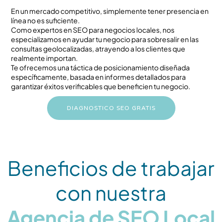
En un mercado competitivo, simplemente tener presencia en
línea no es suficiente.
Como expertos en SEO para negocios locales, nos
especializamos en ayudar tu negocio para sobresalir en las
consultas geolocalizadas, atrayendo a los clientes que
realmente importan.
Te ofrecemos una táctica de posicionamiento diseñada
específicamente, basada en informes detallados para
garantizar éxitos verificables que beneficien tu negocio.
DIAGNOSTICO SEO GRATIS
Beneficios de trabajar
con nuestra
Agencia de SEO Local