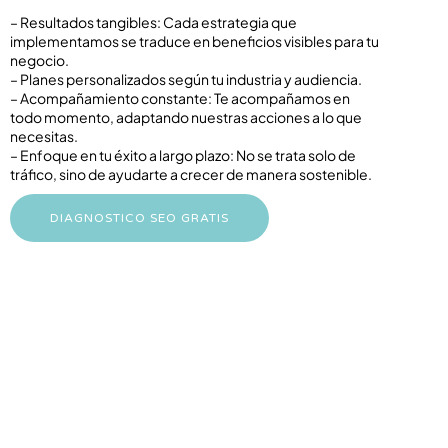
– Resultados tangibles: Cada estrategia que
implementamos se traduce en beneficios visibles para tu
negocio.
– Planes personalizados según tu industria y audiencia.
– Acompañamiento constante: Te acompañamos en
todo momento, adaptando nuestras acciones a lo que
necesitas.
– Enfoque en tu éxito a largo plazo: No se trata solo de
tráfico, sino de ayudarte a crecer de manera sostenible.
DIAGNOSTICO SEO GRATIS
01
Atrae más tráfico