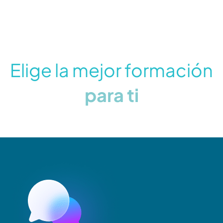
Elige la mejor formación
para ti