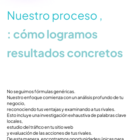
i
d
Nuestro proceso ,
a
d
: cómo logramos
resultados concretos
No seguimos fórmulas genéricas.
Nuestro enfoque comienza con un análisis profundo de tu
negocio,
reconociendo tus ventajas y examinando a tus rivales.
Esto incluye una investigación exhaustiva de palabras clave
locales,
estudio del tráfico en tu sitio web
y evaluación de las acciones de tus rivales.
De esta manera, encontramos oportunidades únicas para