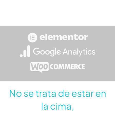
por los usuarios que más te importan.
No se trata de estar en
la cima,