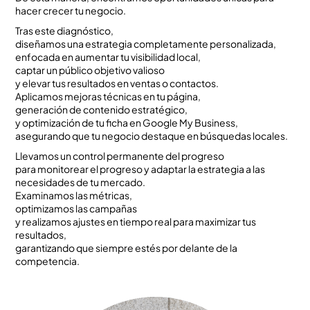
hacer crecer tu negocio.
Tras este diagnóstico,
diseñamos una estrategia completamente personalizada,
enfocada en aumentar tu visibilidad local,
captar un público objetivo valioso
y elevar tus resultados en ventas o contactos.
Aplicamos mejoras técnicas en tu página,
generación de contenido estratégico,
y optimización de tu ficha en Google My Business,
asegurando que tu negocio destaque en búsquedas locales.
Llevamos un control permanente del progreso
para monitorear el progreso y adaptar la estrategia a las
necesidades de tu mercado.
Examinamos las métricas,
optimizamos las campañas
y realizamos ajustes en tiempo real para maximizar tus
resultados,
garantizando que siempre estés por delante de la
competencia.