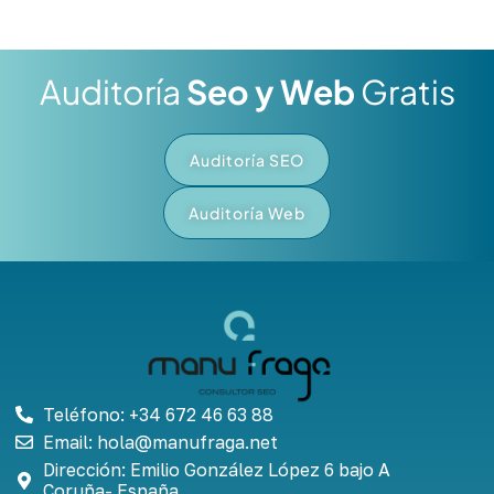
Auditoría
Seo y Web
Gratis
Auditoría SEO
Auditoría Web
Teléfono: +34 672 46 63 88
Email: hola@manufraga.net
Dirección: Emilio González López 6 bajo A
Coruña- España