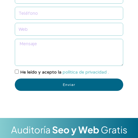
He leído y acepto la
política de privacidad .
Enviar
Auditoría
Seo y Web
Gratis