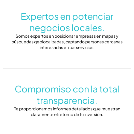
Expertos en potenciar
negocios locales.
Somos expertos en posicionar empresas en mapas y
búsquedas geolocalizadas, captando personas cercanas
interesadas en tus servicios.
Compromiso con la total
transparencia.
Te proporcionamos informes detallados que muestran
claramente el retorno de tu inversión.