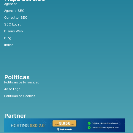
d
Agendar
i
Agencia SEO
n
Consultor SEO
SEO Local
Diseño Web
Blog
Indice
Políticas
Políticas de Privacidad
Aviso Legal
Políticas de Cookies
Partner