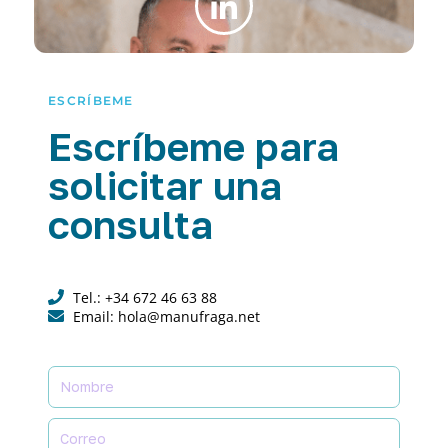
ESCRÍBEME
Escríbeme para
solicitar una
consulta
Tel.: +34 672 46 63 88
Email: hola@manufraga.net