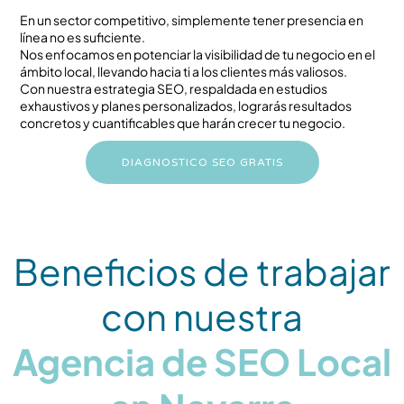
En un sector competitivo, simplemente tener presencia en
línea no es suficiente.
Nos enfocamos en potenciar la visibilidad de tu negocio en el
ámbito local, llevando hacia ti a los clientes más valiosos.
Con nuestra estrategia SEO, respaldada en estudios
exhaustivos y planes personalizados, lograrás resultados
concretos y cuantificables que harán crecer tu negocio.
DIAGNOSTICO SEO GRATIS
Beneficios de trabajar
con nuestra
Agencia de SEO Local