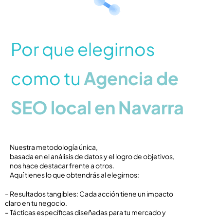
Por que elegirnos
como tu
Agencia de
SEO local en Navarra
Nuestra metodología única,
basada en el análisis de datos y el logro de objetivos,
nos hace destacar frente a otros.
Aquí tienes lo que obtendrás al elegirnos:
– Resultados tangibles: Cada acción tiene un impacto
claro en tu negocio.
– Tácticas específicas diseñadas para tu mercado y