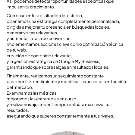
Así, podemos detectar oportunidades específicas que
impulsen tu crecimiento.
Con base en los resultados del estudio,
diseñamos una estrategia completamente personalizada,
dirigida a mejorar tu presencia en búsquedas locales,
generar visitas relevantes
y aumentar la tasa de conversión.
Implementamos acciones clave como optimización técnica
de tu web,
creación de contenido relevante,
y la gestión estratégica de Google My Business,
garantizando que sobresalgas en resultados locales.
Finalmente, realizamos un seguimiento constante
para medir el rendimiento y modificar las acciones en función
del mercado.
Examinamos las métricas,
mejoramos las estrategias en curso
y realizamos ajustes en tiempo real para maximizar tus
resultados,
asegurando que superes constantemente a tus rivales.