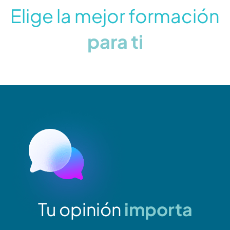
Elige la mejor formación
para ti
Tu opinión
importa